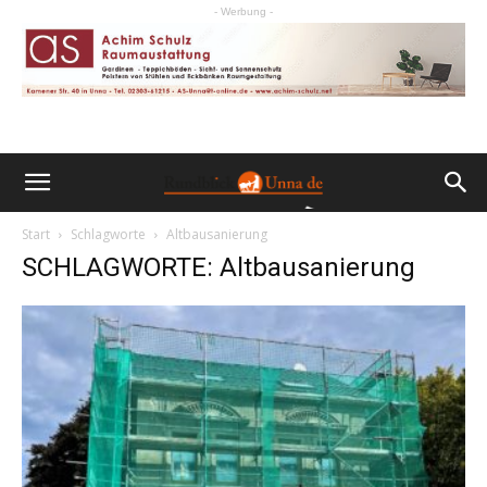
- Werbung -
Start
Schlagworte
Altbausanierung
SCHLAGWORTE: Altbausanierung