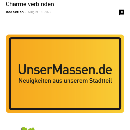
Charme verbinden
Redaktion
-
August 18, 2022
0