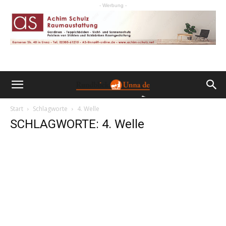
- Werbung -
Start
Schlagworte
4. Welle
SCHLAGWORTE: 4. Welle