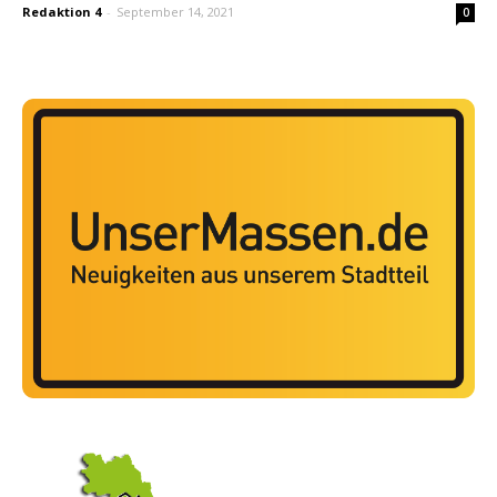
Redaktion 4
-
September 14, 2021
0