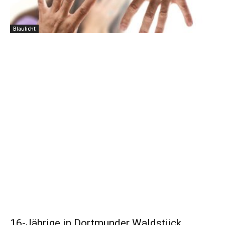
Blaulicht
16-Jährige in Dortmunder Waldstück