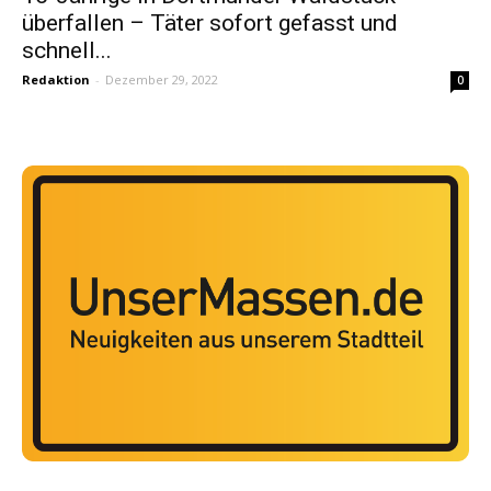
überfallen – Täter sofort gefasst und
schnell...
Redaktion
-
Dezember 29, 2022
0