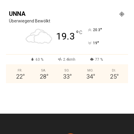
UNNA
Überwiegend Bewölkt
°
20.3
°
C
19.3
°
19
63 %
2.4kmh
77 %
FR.
SA.
SO.
MO.
DI.
22
°
28
°
33
°
34
°
25
°