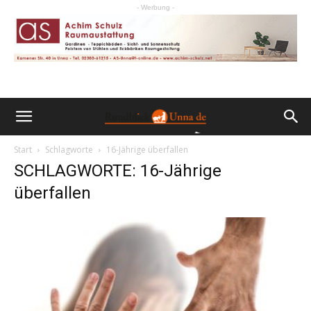
- Werbung -
Start
Schlagworte
16-Jährige überfallen
SCHLAGWORTE: 16-Jährige
überfallen