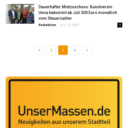
Dauerhafter Mietzuschuss: Kunstverein
Unna bekommt ab Juli 500 Euro monatlich
vom Steuerzahler
Redaktion
-
Juni 12, 2026
3
2
3
4