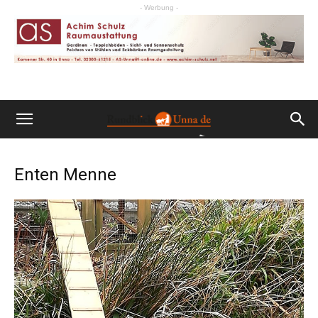
- Werbung -
Enten Menne