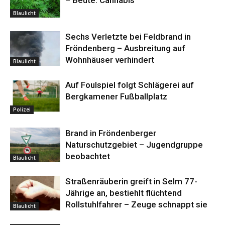
– Beute: Cannabis
Blaulicht
Sechs Verletzte bei Feldbrand in
Fröndenberg – Ausbreitung auf
Wohnhäuser verhindert
Blaulicht
Auf Foulspiel folgt Schlägerei auf
Bergkamener Fußballplatz
Polizei
Brand in Fröndenberger
Naturschutzgebiet – Jugendgruppe
beobachtet
Blaulicht
Straßenräuberin greift in Selm 77-
Jährige an, bestiehlt flüchtend
Rollstuhlfahrer – Zeuge schnappt sie
Blaulicht