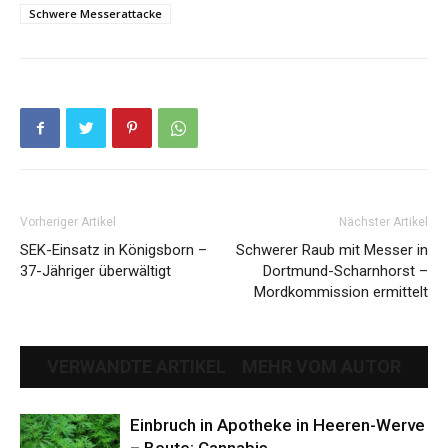
Schwere Messerattacke
Vorheriger Artikel
Nächster Artikel
SEK-Einsatz in Königsborn –
Schwerer Raub mit Messer in
37-Jähriger überwältigt
Dortmund-Scharnhorst –
Mordkommission ermittelt
VERWANDTE ARTIKEL
MEHR VOM AUTOR
Einbruch in Apotheke in Heeren-Werve