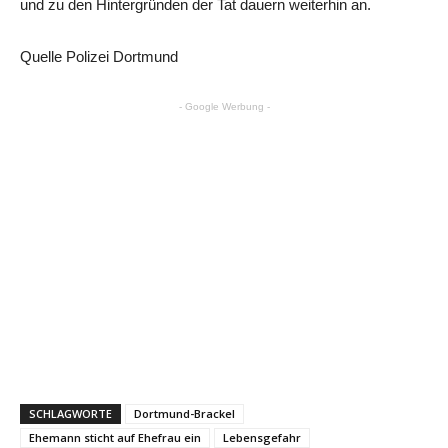
und zu den Hintergründen der Tat dauern weiterhin an.
Quelle Polizei Dortmund
- Google Werbung -
SCHLAGWORTE
Dortmund-Brackel
Ehemann sticht auf Ehefrau ein
Lebensgefahr