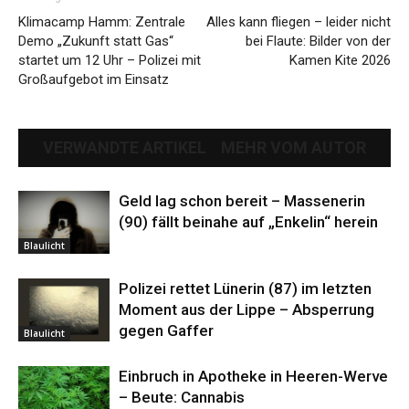
Klimacamp Hamm: Zentrale
Alles kann fliegen – leider nicht
Demo „Zukunft statt Gas“
bei Flaute: Bilder von der
startet um 12 Uhr – Polizei mit
Kamen Kite 2026
Großaufgebot im Einsatz
VERWANDTE ARTIKEL
MEHR VOM AUTOR
Geld lag schon bereit – Massenerin
(90) fällt beinahe auf „Enkelin“ herein
Blaulicht
Polizei rettet Lünerin (87) im letzten
Moment aus der Lippe – Absperrung
gegen Gaffer
Blaulicht
Einbruch in Apotheke in Heeren-Werve
– Beute: Cannabis