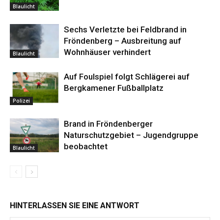
Blaulicht
Sechs Verletzte bei Feldbrand in
Fröndenberg – Ausbreitung auf
Wohnhäuser verhindert
Blaulicht
Auf Foulspiel folgt Schlägerei auf
Bergkamener Fußballplatz
Polizei
Brand in Fröndenberger
Naturschutzgebiet – Jugendgruppe
beobachtet
Blaulicht
HINTERLASSEN SIE EINE ANTWORT