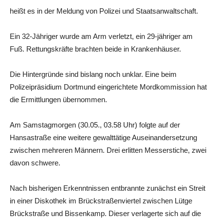
heißt es in der Meldung von Polizei und Staatsanwaltschaft.
Ein 32-Jähriger wurde am Arm verletzt, ein 29-jähriger am
Fuß. Rettungskräfte brachten beide in Krankenhäuser.
Die Hintergründe sind bislang noch unklar. Eine beim
Polizeipräsidium Dortmund eingerichtete Mordkommission hat
die Ermittlungen übernommen.
Am Samstagmorgen (30.05., 03.58 Uhr) folgte auf der
Hansastraße eine weitere gewalttätige Auseinandersetzung
zwischen mehreren Männern. Drei erlitten Messerstiche, zwei
davon schwere.
Nach bisherigen Erkenntnissen entbrannte zunächst ein Streit
in einer Diskothek im Brückstraßenviertel zwischen Lütge
Brückstraße und Bissenkamp. Dieser verlagerte sich auf die