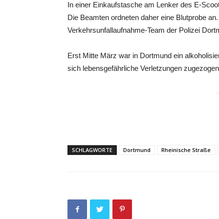
In einer Einkaufstasche am Lenker des E-Scoote
Die Beamten ordneten daher eine Blutprobe an. 
Verkehrsunfallaufnahme-Team der Polizei Dortm
Erst Mitte März war in Dortmund ein alkoholisie
sich lebensgefährliche Verletzungen zugezogen,
-
SCHLAGWORTE
Dortmund
Rheinische Straße