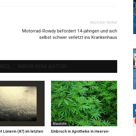
Nächster Artikel
Motorrad-Rowdy befördert 14-jährigen und sich
selbst schwer verletzt ins Krankenhaus
IKEL
MEHR VOM AUTOR
Blaulicht
et Lünerin (87) im letzten
Einbruch in Apotheke in Heeren-