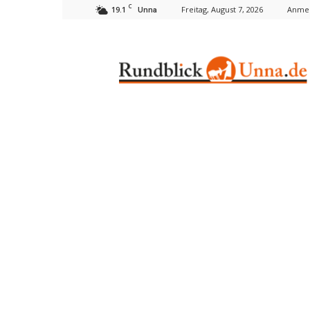
C
19.1
Freitag, August 7, 2026
Anmel
Unna
Rundblick
Unna