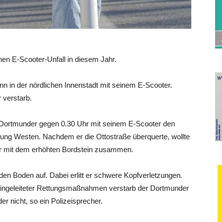
hen E-Scooter-Unfall in diesem Jahr.
nn in der nördlichen Innenstadt mit seinem E-Scooter.
 verstarb.
r Dortmunder gegen 0.30 Uhr mit seinem E-Scooter den
ung Westen. Nachdem er die Ottostraße überquerte, wollte
 er mit dem erhöhten Bordstein zusammen.
en Boden auf. Dabei erlitt er schwere Kopfverletzungen.
rt eingeleiteter Rettungsmaßnahmen verstarb der Dortmunder
 nicht, so ein Polizeisprecher.