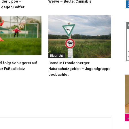
 der Lippe –
Werve – Beute: Cannabis
 gegen Gaffer
Blaulicht
l folgt Schlägerei auf
Brand in Fröndenberger
r Fußballplatz
Naturschutzgebiet – Jugendgruppe
beobachtet