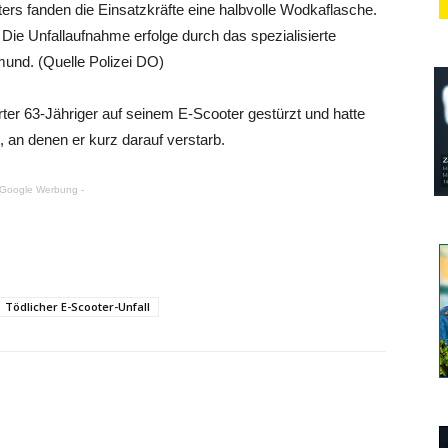
rs fanden die Einsatzkräfte eine halbvolle Wodkaflasche.
Die Unfallaufnahme erfolge durch das spezialisierte
und. (Quelle Polizei DO)
rter 63-Jähriger auf seinem E-Scooter gestürzt und hatte
 an denen er kurz darauf verstarb.
 Google Werbung -
Tödlicher E-Scooter-Unfall