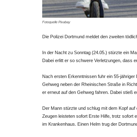
Fotoquelle Pixabay
Die Polizei Dortmund meldet den zweiten tödlic
In der Nacht zu Sonntag (24.05.) stürzte ein Ma
Dabei erlitt er so schwere Verletzungen, dass er
Nach ersten Erkenntnissen fuhr ein 55-jährige
Gehweg neben der Rheinischen Straße in Richt
er erneut auf den Gehweg fahren. Dabei stieß
Der Mann stürzte und schlug mit dem Kopf auf d
Zeugen leisteten sofort Erste Hilfe, trotz sofo
im Krankenhaus. Einen Helm trug der Dortmunder