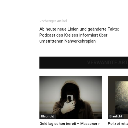
Vorheriger Artikel
Ab heute neue Linien und geänderte Takte:
Podcast des Kreises informiert über
umstrittenen Nahverkehrsplan
VERWANDTE ART
Blaulicht
Blaulicht
Geld lag schon bereit – Massenerin
Polizei rett