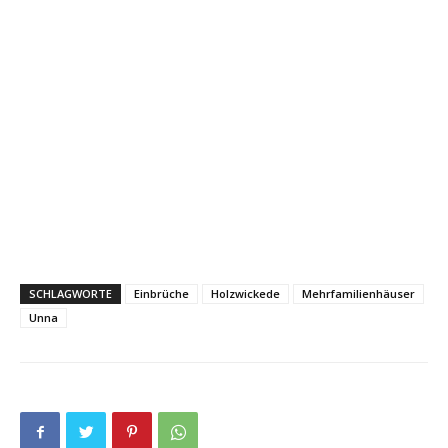
SCHLAGWORTE
Einbrüche
Holzwickede
Mehrfamilienhäuser
Unna