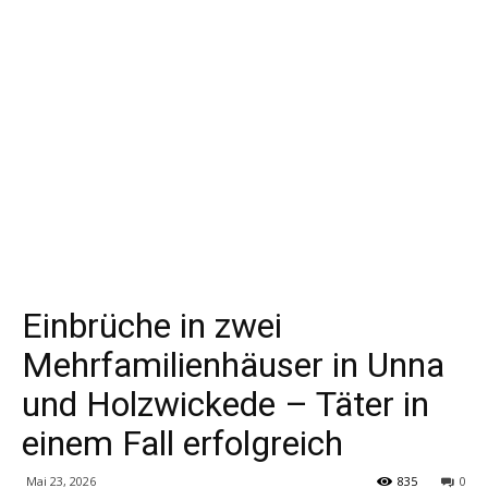
Einbrüche in zwei
Mehrfamilienhäuser in Unna
und Holzwickede – Täter in
einem Fall erfolgreich
Mai 23, 2026
835
0