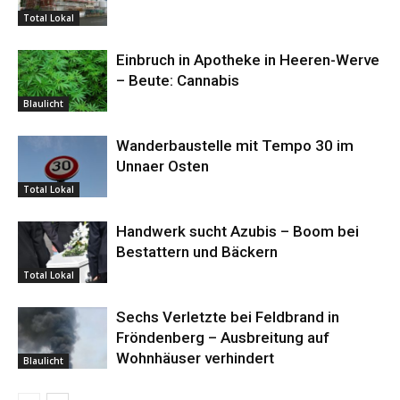
Total Lokal
Einbruch in Apotheke in Heeren-Werve
– Beute: Cannabis
Blaulicht
Wanderbaustelle mit Tempo 30 im
Unnaer Osten
Total Lokal
Handwerk sucht Azubis – Boom bei
Bestattern und Bäckern
Total Lokal
Sechs Verletzte bei Feldbrand in
Fröndenberg – Ausbreitung auf
Wohnhäuser verhindert
Blaulicht