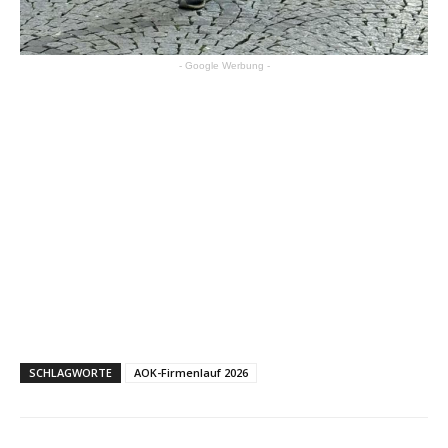
- Google Werbung -
SCHLAGWORTE
AOK-Firmenlauf 2026