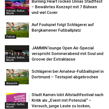
Burning Heart rocken Unnas Stadtfest
– Bewährtes Konzept mit 7 Bühnen
Freizeit, Kultur,
und viel Cover
Musik
Auf Foulspiel folgt Schlägerei auf
Bergkamener Fußballplatz
Polizei
JAMMIN´lounge Open Air-Special
verspricht Sommerabend mit Soul und
Freizeit, Kultur,
Groove der Extraklasse
Musik
Schlägerei bei Amateur-Fußballspiel in
Dortmund – Testspiel abgebrochen
Blaulicht
Stadt Kamen lobt Altstadtfestival nach
Kritik als „Event mit Potenzial“ –
Freizeit, Kultur,
Versuch, junge Leute zu locken,
Musik