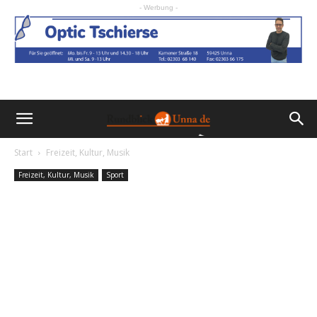
- Werbung -
Start
Freizeit, Kultur, Musik
Freizeit, Kultur, Musik
Sport