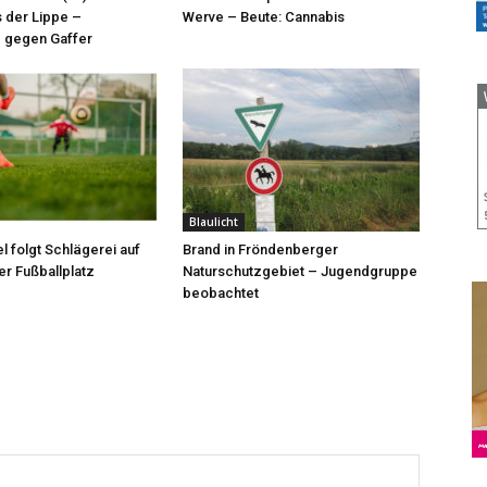
 der Lippe –
Werve – Beute: Cannabis
 gegen Gaffer
Blaulicht
l folgt Schlägerei auf
Brand in Fröndenberger
r Fußballplatz
Naturschutzgebiet – Jugendgruppe
beobachtet