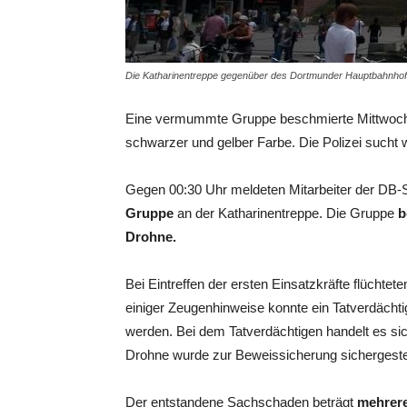
Die Katharinentreppe gegenüber des Dortmunder Hauptbahnhofs
Eine vermummte Gruppe beschmierte Mittwochna
schwarzer und gelber Farbe. Die Polizei sucht 
Gegen 00:30 Uhr meldeten Mitarbeiter der DB-Si
Gruppe
an der Katharinentreppe. Die Gruppe
b
Drohne.
Bei Eintreffen der ersten Einsatzkräfte flüchte
einiger Zeugenhinweise konnte ein Tatverdächti
werden. Bei dem Tatverdächtigen handelt es s
Drohne wurde zur Beweissicherung sichergestel
Der entstandene Sachschaden beträgt
mehrere