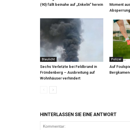
(90) fällt beinahe auf „Enkelin“ herein
Moment aus
Absperrung
Blaulicht
Polizei
Sechs Verletzte bei Feldbrand in
Auf Foulspie
Fröndenberg – Ausbreitung auf
Bergkamene
Wohnhäuser verhindert
HINTERLASSEN SIE EINE ANTWORT