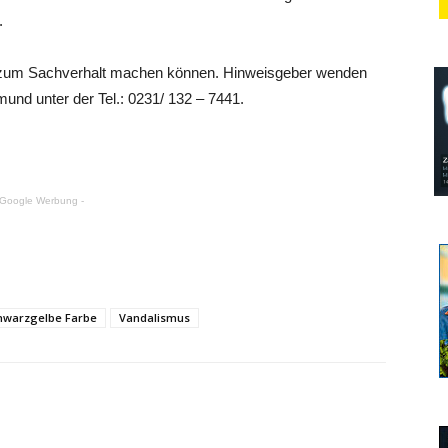
.
en zum Sachverhalt machen können. Hinweisgeber wenden
mund unter der Tel.: 0231/ 132 – 7441.
 Google Werbung -
hwarzgelbe Farbe
Vandalismus