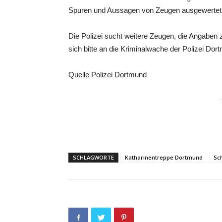
Spuren und Aussagen von Zeugen ausgewertet
Die Polizei sucht weitere Zeugen, die Angab
sich bitte an die Kriminalwache der Polizei Dort
Quelle Polizei Dortmund
-
SCHLAGWORTE
Katharinentreppe Dortmund
Sc