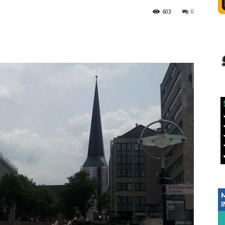
603
0