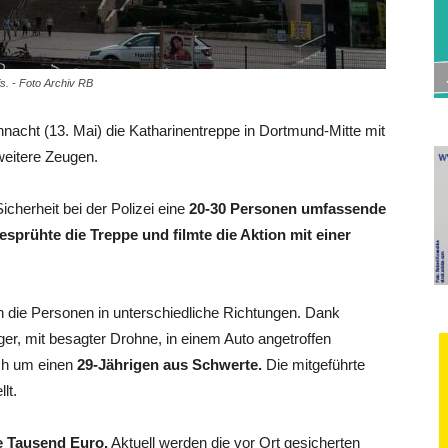
. - Foto Archiv RB
cht (13. Mai) die Katharinentreppe in Dortmund-Mitte mit
weitere Zeugen.
cherheit bei der Polizei eine
20-30 Personen umfassende
esprühte die Treppe und filmte die Aktion mit einer
ten die Personen in unterschiedliche Richtungen. Dank
ger, mit besagter Drohne, in einem Auto angetroffen
ich um einen
29-Jährigen aus Schwerte.
Die mitgeführte
lt.
 Tausend Euro.
Aktuell werden die vor Ort gesicherten