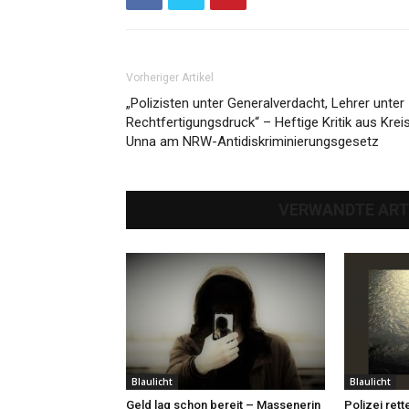
Vorheriger Artikel
„Polizisten unter Generalverdacht, Lehrer unter
Rechtfertigungsdruck“ – Heftige Kritik aus Krei
Unna am NRW-Antidiskriminierungsgesetz
VERWANDTE ART
Blaulicht
Blaulicht
Geld lag schon bereit – Massenerin
Polizei rett