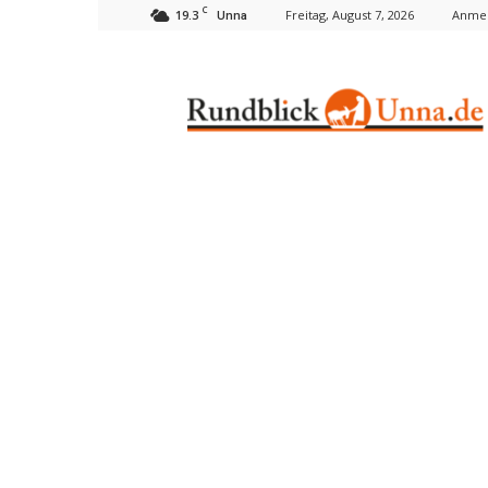
C
19.3
Freitag, August 7, 2026
Anmel
Unna
Rundblick
Unna