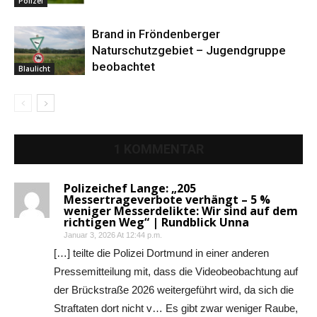
Polizei
Brand in Fröndenberger
Naturschutzgebiet – Jugendgruppe
beobachtet
Blaulicht
1 KOMMENTAR
Polizeichef Lange: „205
Messertrageverbote verhängt – 5 %
weniger Messerdelikte: Wir sind auf dem
richtigen Weg“ | Rundblick Unna
Januar 3, 2026 At 12:44 p.m.
[…] teilte die Polizei Dortmund in einer anderen
Pressemitteilung mit, dass die Videobeobachtung auf
der Brückstraße 2026 weitergeführt wird, da sich die
Straftaten dort nicht v… Es gibt zwar weniger Raube,