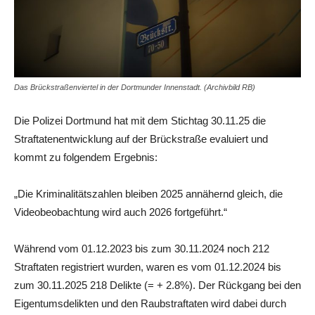
Das Brückstraßenviertel in der Dortmunder Innenstadt. (Archivbild RB)
Die Polizei Dortmund hat mit dem Stichtag 30.11.25 die
Straftatenentwicklung auf der Brückstraße evaluiert und
kommt zu folgendem Ergebnis:
„Die Kriminalitätszahlen bleiben 2025 annähernd gleich, die
Videobeobachtung wird auch 2026 fortgeführt.“
Während vom 01.12.2023 bis zum 30.11.2024 noch 212
Straftaten registriert wurden, waren es vom 01.12.2024 bis
zum 30.11.2025 218 Delikte (= + 2.8%). Der Rückgang bei den
Eigentumsdelikten und den Raubstraftaten wird dabei durch