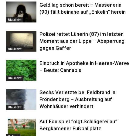
Geld lag schon bereit – Massenerin
(90) fällt beinahe auf „Enkelin“ herein
Blaulicht
Polizei rettet Lünerin (87) im letzten
Moment aus der Lippe – Absperrung
gegen Gaffer
Blaulicht
Einbruch in Apotheke in Heeren-Werve
– Beute: Cannabis
Blaulicht
Sechs Verletzte bei Feldbrand in
Fröndenberg – Ausbreitung auf
Wohnhäuser verhindert
Blaulicht
Auf Foulspiel folgt Schlägerei auf
Bergkamener Fußballplatz