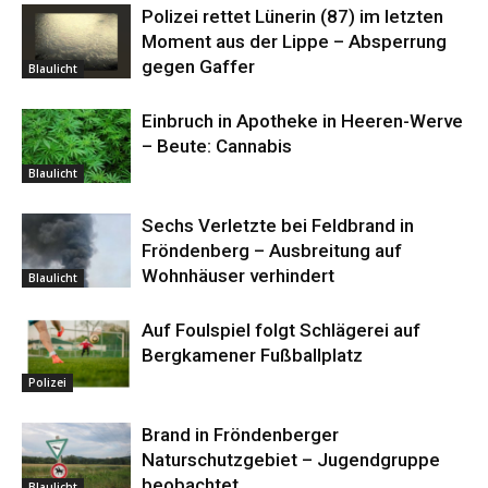
Polizei rettet Lünerin (87) im letzten
Moment aus der Lippe – Absperrung
gegen Gaffer
Blaulicht
Einbruch in Apotheke in Heeren-Werve
– Beute: Cannabis
Blaulicht
Sechs Verletzte bei Feldbrand in
Fröndenberg – Ausbreitung auf
Wohnhäuser verhindert
Blaulicht
Auf Foulspiel folgt Schlägerei auf
Bergkamener Fußballplatz
Polizei
Brand in Fröndenberger
Naturschutzgebiet – Jugendgruppe
beobachtet
Blaulicht