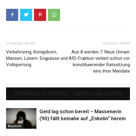
Vorheriger Artikel
Nächster Artikel
Verkehrsring, Königsborn,
Aus 8 werden 7: Neue Unnaer
Massen, Lünern: Engpässe und
AfD-Fraktion verliert schon vor
Vollsperrung
konstituierender Ratssitzung
eins ihrer Mandate
VERWANDTE ARTIKEL
MEHR VOM AUTOR
Geld lag schon bereit – Massenerin
(90) fällt beinahe auf „Enkelin“ herein
Blaulicht