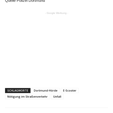
Quelle Polizei Dortmund
- Google Werbung -
SCHLAGWORTE
Dortmund-Hörde
E-Scooter
Nötigung im Straßenverkehr
Unfall