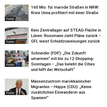
160 Mio. für marode Straßen in NRW:
Kreis Unna profitiert mit einer Straße
Politik
Kein Zentrallager auf STEAG-Fläche in
Lünen: Rossmann zieht Pläne zurück –
GFL weist Schuldzuweisungen zurück
Politik
Schneider (FDP): „Die Zukunft
umarmen“ mit bis zu 12 Shopping-
Sonntagen – „Das belebt die Cities
Politik
und hilft der Wirtschaft“
Massenzustrom marokkanischer
Migranten – Hüppe (CDU): „Keine
zusätzlichen Einwanderer aus
Politik
Spanien!“