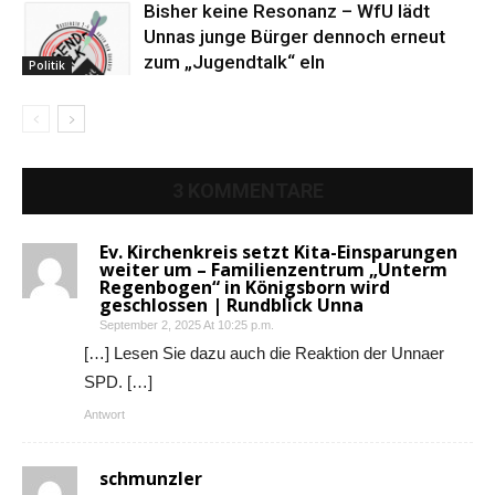
Bisher keine Resonanz – WfU lädt
Unnas junge Bürger dennoch erneut
zum „Jugendtalk“ eln
Politik
3 KOMMENTARE
Ev. Kirchenkreis setzt Kita-Einsparungen
weiter um – Familienzentrum „Unterm
Regenbogen“ in Königsborn wird
geschlossen | Rundblick Unna
September 2, 2025 At 10:25 p.m.
[…] Lesen Sie dazu auch die Reaktion der Unnaer
SPD. […]
Antwort
schmunzler