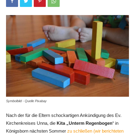
Symbolbild - Quelle Pixabay
Nach der für die Eltern schockartigen Ankündigung des Ev.
Kirchenkreises Unna, die
Kita „Unterm Regenbogen
“ in
Königsborn nächsten Sommer
zu schließen (wir berichteten