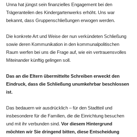
Unna hat jüngst sein finanzielles Engagement bei den
Trägeranteilen des Kindergartenwerks erhöht. Uns war
bekannt, dass Gruppenschließungen erwogen werden.
Die konkrete Art und Weise der nun verkündeten Schließung
sowie deren Kommunikation in den kommunalpolitischen
Raum werfen bei uns die Frage auf, wie ein vertrauensvolles
Miteinander künftig gelingen soll.
Das an die Eltern übermittelte Schreiben erweckt den
Eindruck, dass die Schließung unumkehrbar beschlossen
ist.
Das bedauern wir ausdrücklich – für den Stadtteil und
insbesondere für die Familien, die die Einrichtung besuchen
und mit ihr verbunden sind.
Vor diesem Hintergrund
möchten wir Sie dringend bitten, diese Entscheidung