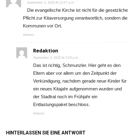
September 3, 2025 At 12:57 p.m.
Die evangelische Kirche ist nicht für die gesetzliche
Pflicht zur Kitaversorgung verantwortlich, sondern die
Kommunen vor Ort.
Antwort
Redaktion
September 3, 2025 At 3:03 p.m.
Das ist richtig, Schmunzler. Hier geht es den
Eltern aber vor allem um den Zeitpunkt der
Verkündigung, nachdem gerade neue Kinder für
ein neues Kitajahr aufgenommen wurden und
der Stadtrat noch im Frühjahr ein
Entlastungspaket beschloss.
Antwort
HINTERLASSEN SIE EINE ANTWORT