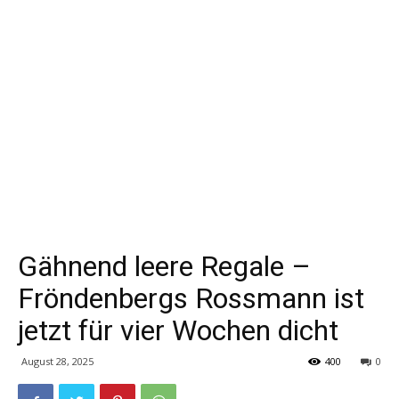
Gähnend leere Regale –
Fröndenbergs Rossmann ist
jetzt für vier Wochen dicht
August 28, 2025
400
0