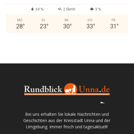
69 %
2.5kmh
3 %
MO.
DI.
MI.
DO.
FR.
28
°
23
°
30
°
33
°
31
°
Bei uns erhalten Sie lokale Nachrichten und
Geschichten aus der Kreisstadt Unna und der
Umgebung. Immer frisch und tagesaktuell!