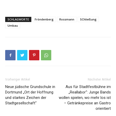
SCHLAGWORTE
Fröndenberg
Rossmann
SChließung
Umbau
Vorheriger Artikel
Nächster Artikel
Neue jüdische Grundschule in
Aus für Stadtfestbühne im
Dortmund „Ort der Hoffnung
„Reallabor“: Junge Bands
und starkes Zeichen der
wollen spielen, wo mehr los ist
Stadtgesellschaft“
– Getränkepreise an Gastro
orientiert