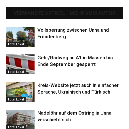
VERWANDTE ARTIKEL
MEHR VOM AUTOR
Vollsperrung zwischen Unna und
Fröndenberg
Total Lokal
Geh-/Radweg an A1 in Massen bis
Ende September gesperrt
Total Lokal
Kreis-Website jetzt auch in einfacher
Sprache, Ukrainisch und Türkisch
Total Lokal
Nadelöhr auf dem Ostring in Unna
verschiebt sich
Total Lokal