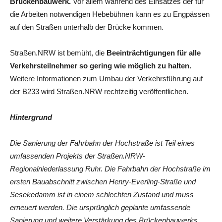
Brückenbauwerk.
Vor allem während des Einsatzes der für
die Arbeiten notwendigen Hebebühnen kann es zu Engpässen
auf den Straßen unterhalb der Brücke kommen.
Straßen.NRW ist bemüht, die
Beeinträchtigungen für alle
Verkehrsteilnehmer so gering wie möglich zu halten.
Weitere Informationen zum Umbau der Verkehrsführung auf
der B233 wird Straßen.NRW rechtzeitig veröffentlichen.
Hintergrund
Die Sanierung der Fahrbahn der Hochstraße ist Teil eines
umfassenden Projekts der Straßen.NRW-
Regionalniederlassung Ruhr. Die Fahrbahn der Hochstraße im
ersten Bauabschnitt zwischen Henry-Everling-Straße und
Sesekedamm ist in einem schlechten Zustand und muss
erneuert werden. Die ursprünglich geplante umfassende
Sanierung und weitere Verstärkung des Brückenbauwerks