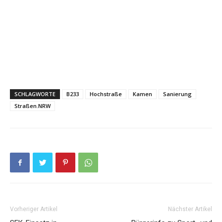
SCHLAGWORTE
B233
Hochstraße
Kamen
Sanierung
Straßen.NRW
Vorheriger Artikel
Nächster Artikel