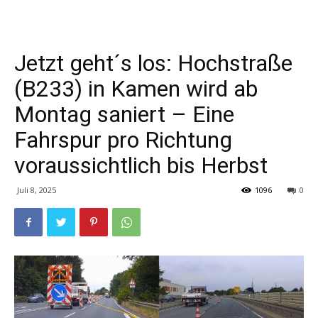
Jetzt geht´s los: Hochstraße
(B233) in Kamen wird ab
Montag saniert – Eine
Fahrspur pro Richtung
voraussichtlich bis Herbst
Juli 8, 2025
1096
0