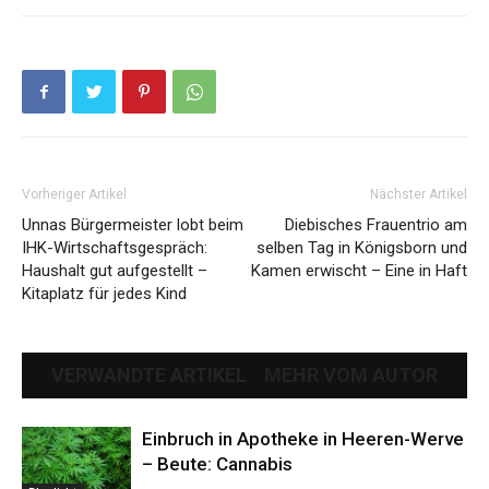
Vorheriger Artikel
Nächster Artikel
Unnas Bürgermeister lobt beim
Diebisches Frauentrio am
IHK-Wirtschaftsgespräch:
selben Tag in Königsborn und
Haushalt gut aufgestellt –
Kamen erwischt – Eine in Haft
Kitaplatz für jedes Kind
VERWANDTE ARTIKEL
MEHR VOM AUTOR
Einbruch in Apotheke in Heeren-Werve
– Beute: Cannabis