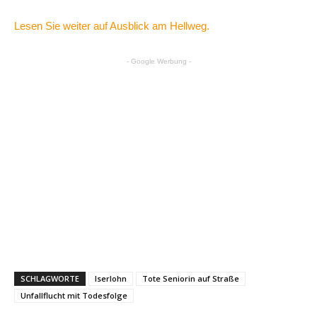
Lesen Sie weiter auf Ausblick am Hellweg.
- Google Werbung -
SCHLAGWORTE
Iserlohn
Tote Seniorin auf Straße
Unfallflucht mit Todesfolge