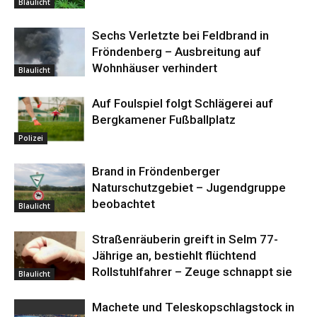
Blaulicht
Sechs Verletzte bei Feldbrand in
Fröndenberg – Ausbreitung auf
Wohnhäuser verhindert
Blaulicht
Auf Foulspiel folgt Schlägerei auf
Bergkamener Fußballplatz
Polizei
Brand in Fröndenberger
Naturschutzgebiet – Jugendgruppe
beobachtet
Blaulicht
Straßenräuberin greift in Selm 77-
Jährige an, bestiehlt flüchtend
Rollstuhlfahrer – Zeuge schnappt sie
Blaulicht
Machete und Teleskopschlagstock in