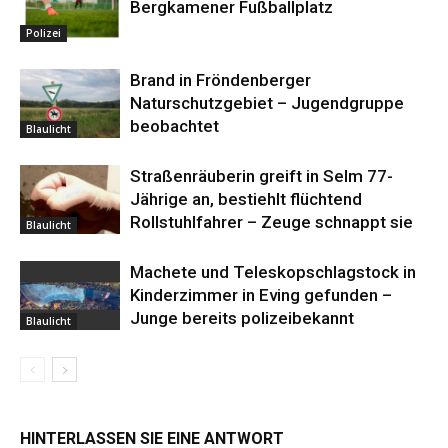
Bergkamener Fußballplatz
Polizei
Brand in Fröndenberger
Naturschutzgebiet – Jugendgruppe
beobachtet
Blaulicht
Straßenräuberin greift in Selm 77-
Jährige an, bestiehlt flüchtend
Rollstuhlfahrer – Zeuge schnappt sie
Blaulicht
Machete und Teleskopschlagstock in
Kinderzimmer in Eving gefunden –
Junge bereits polizeibekannt
Blaulicht
HINTERLASSEN SIE EINE ANTWORT