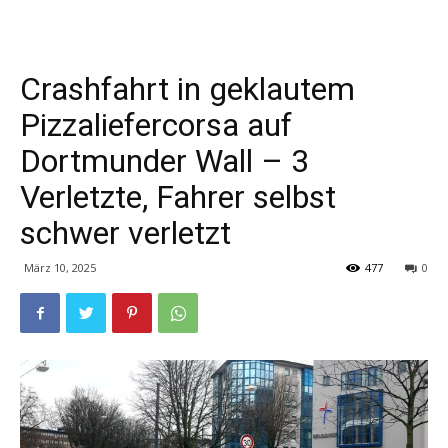
Crashfahrt in geklautem
Pizzaliefercorsa auf
Dortmunder Wall – 3
Verletzte, Fahrer selbst
schwer verletzt
März 10, 2025
477
0