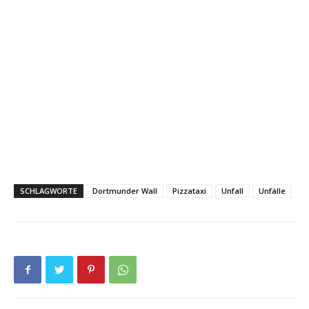
SCHLAGWORTE
Dortmunder Wall
Pizzataxi
Unfall
Unfälle