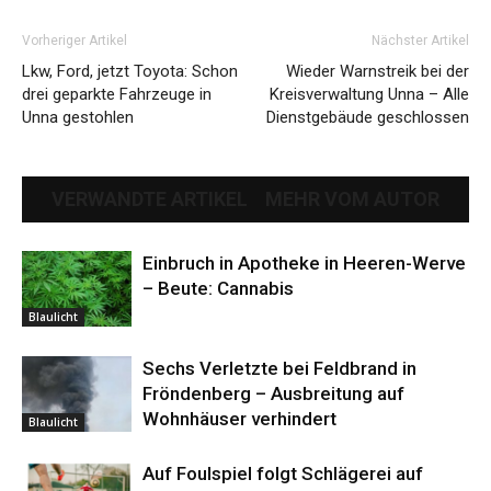
Vorheriger Artikel
Nächster Artikel
Lkw, Ford, jetzt Toyota: Schon
Wieder Warnstreik bei der
drei geparkte Fahrzeuge in
Kreisverwaltung Unna – Alle
Unna gestohlen
Dienstgebäude geschlossen
VERWANDTE ARTIKEL
MEHR VOM AUTOR
Einbruch in Apotheke in Heeren-Werve
– Beute: Cannabis
Blaulicht
Sechs Verletzte bei Feldbrand in
Fröndenberg – Ausbreitung auf
Wohnhäuser verhindert
Blaulicht
Auf Foulspiel folgt Schlägerei auf