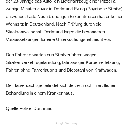
der 28-Jährige das Auto, ein Lieferfahrzeug einer Pizzeria,
wenige Minuten zuvor in Dortmund Eving (Bayrische Straße)
entwendet hatte.Nach bisherigen Erkenntnissen hat er keinen
Wohnsitz in Deutschland. Nach Prüfung durch die
Staatsanwaltschaft Dortmund lagen die besonderen
Voraussetzungen für eine Untersuchungshaft nicht vor.
Den Fahrer erwarten nun Strafverfahren wegen
Straßenverkehrsgefährdung, fahrlässiger Körperverletzung,
Fahren ohne Fahrerlaubnis und Diebstahl von Kraftwagen.
Der Tatverdächtige befindet sich derzeit noch in ärztlicher
Behandlung in einem Krankenhaus.
Quelle Polizei Dortmund
- Google Werbung -