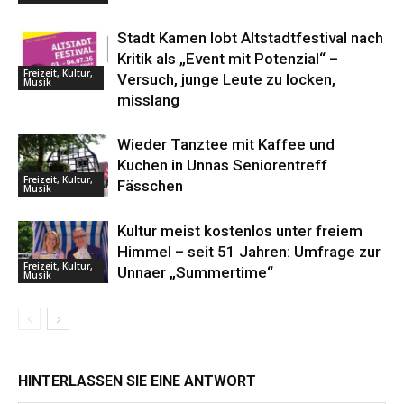
Stadt Kamen lobt Altstadtfestival nach
Kritik als „Event mit Potenzial“ –
Freizeit, Kultur,
Versuch, junge Leute zu locken,
Musik
misslang
Wieder Tanztee mit Kaffee und
Kuchen in Unnas Seniorentreff
Freizeit, Kultur,
Fässchen
Musik
Kultur meist kostenlos unter freiem
Himmel – seit 51 Jahren: Umfrage zur
Freizeit, Kultur,
Unnaer „Summertime“
Musik
HINTERLASSEN SIE EINE ANTWORT