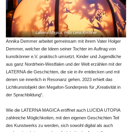
Laterna Magica, Foto Lena Kirchner
Annika Demmer arbeitet gemeinsam mit ihrem Vater Holger
Demmer, welcher die Ideen seiner Tochter im Auftrag von
kunstkönner e.V. praktisch umsetzt. Kinder und Jugendliche
aus ganz Nordrhein-Westfalen und der Welt erzählen mit der
LATERNA die Geschichten, die sie in ihr entdecken und mit
denen sie innerlich in Resonanz gehen. 2023 erhielt das
Lichtkunstobjekt den Megafon-Sonderpreis für „Kreativität in
der Sprachbildung“.
Wie die LATERNA MAGICA eröffnet auch LUCIDA UTOPIA
zahlreiche Möglichkeiten, mit den eigenen Geschichten Teil
des Kunstwerks zu werden, sich sowohl digital als auch