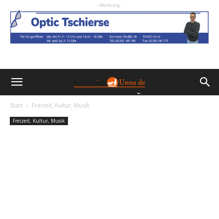
- Werbung -
Start
Freizeit, Kultur, Musik
Freizeit, Kultur, Musik