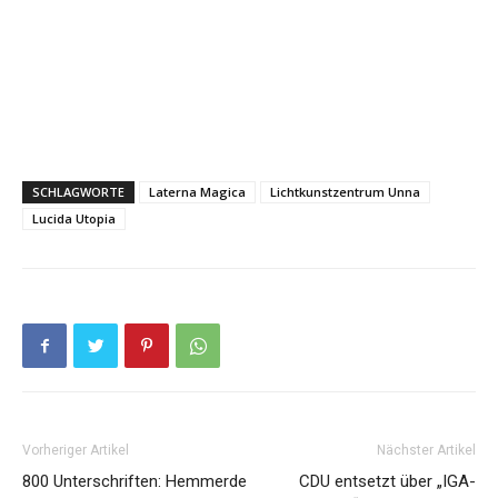
SCHLAGWORTE
Laterna Magica
Lichtkunstzentrum Unna
Lucida Utopia
Vorheriger Artikel
Nächster Artikel
800 Unterschriften: Hemmerde
CDU entsetzt über „IGA-