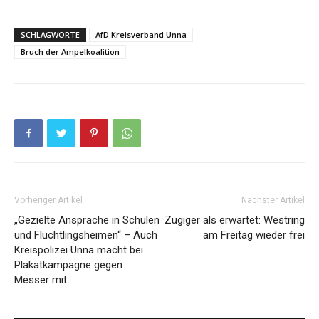
SCHLAGWORTE
AfD Kreisverband Unna
Bruch der Ampelkoalition
Vorheriger Artikel
Nächster Artikel
„Gezielte Ansprache in Schulen
Zügiger als erwartet: Westring
und Flüchtlingsheimen“ – Auch
am Freitag wieder frei
Kreispolizei Unna macht bei
Plakatkampagne gegen
Messer mit