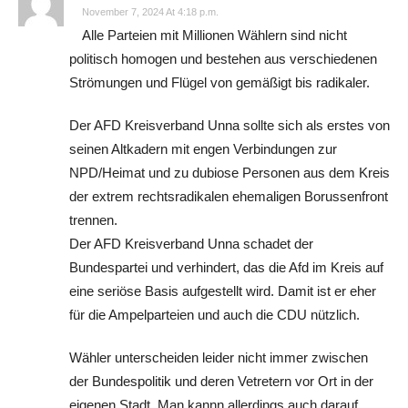
November 7, 2024 At 4:18 p.m.
Alle Parteien mit Millionen Wählern sind nicht
politisch homogen und bestehen aus verschiedenen
Strömungen und Flügel von gemäßigt bis radikaler.
Der AFD Kreisverband Unna sollte sich als erstes von
seinen Altkadern mit engen Verbindungen zur
NPD/Heimat und zu dubiose Personen aus dem Kreis
der extrem rechtsradikalen ehemaligen Borussenfront
trennen.
Der AFD Kreisverband Unna schadet der
Bundespartei und verhindert, das die Afd im Kreis auf
eine seriöse Basis aufgestellt wird. Damit ist er eher
für die Ampelparteien und auch die CDU nützlich.
Wähler unterscheiden leider nicht immer zwischen
der Bundespolitik und deren Vetretern vor Ort in der
eigenen Stadt. Man kannn allerdings auch darauf