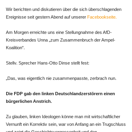
Wir berichten und diskutieren über die sich überschlagenden
Ereignisse seit gestern Abend auf unserer
Facebookseite.
Am Morgen erreichte uns eine Stellungnahme des AfD-
Kreisverbandes Unna „zum Zusammenbruch der Ampel-
Koalition“.
Stellv. Sprecher Hans-Otto Dinse stellt fest:
„Das, was eigentlich nie zusammenpasste, zerbrach nun.
Die FDP gab den linken Deutschlandzerstörern einen
bürgerlichen Anstrich.
Zu glauben, linken Ideologen könne man mit wirtschaftlicher
Vernunft ein Korrektiv sein, war von Anfang an ein Trugschluss
und zeigt die Geschichtsvergessenheit und den