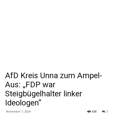
AfD Kreis Unna zum Ampel-
Aus: „FDP war
Steigbügelhalter linker
Ideologen“
November 7, 2024
838
3