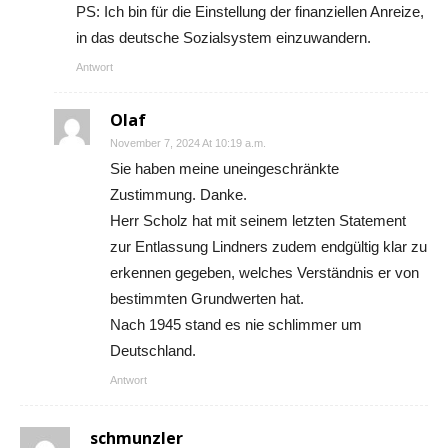
PS: Ich bin für die Einstellung der finanziellen Anreize,
in das deutsche Sozialsystem einzuwandern.
Antwort
Olaf
November 7, 2024 At 10:19 a.m.
Sie haben meine uneingeschränkte
Zustimmung. Danke.
Herr Scholz hat mit seinem letzten Statement
zur Entlassung Lindners zudem endgültig klar zu
erkennen gegeben, welches Verständnis er von
bestimmten Grundwerten hat.
Nach 1945 stand es nie schlimmer um
Deutschland.
Antwort
schmunzler