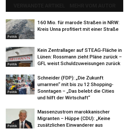
VERWANDTE ARTIKEL
MEHR VOM AUTOR
160 Mio. für marode Straßen in NRW:
Kreis Unna profitiert mit einer Straße
Politik
Kein Zentrallager auf STEAG-Fläche in
Lünen: Rossmann zieht Pläne zurück –
GFL weist Schuldzuweisungen zurück
Politik
Schneider (FDP): „Die Zukunft
umarmen“ mit bis zu 12 Shopping-
Sonntagen – „Das belebt die Cities
Politik
und hilft der Wirtschaft“
Massenzustrom marokkanischer
Migranten – Hüppe (CDU): „Keine
zusätzlichen Einwanderer aus
Politik