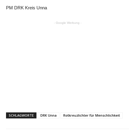
PM DRK Kreis Unna
- Google Werbung -
SCHLAGWORTE
DRK Unna
Rotkreuzlichter für Menschlichkeit