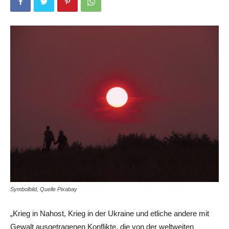
Symbolbild, Quelle Pixabay
„Krieg in Nahost, Krieg in der Ukraine und etliche andere mit
Gewalt ausgetragenen Konflikte, die von der weltweiten