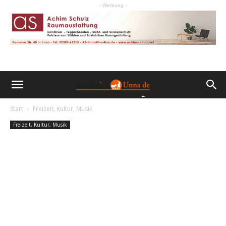
- Werbung -
Start
Freizeit, Kultur, Musik
Freizeit, Kultur, Musik