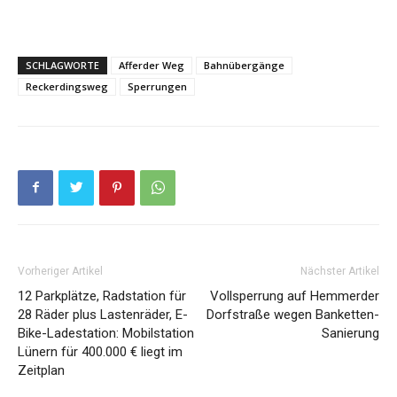
SCHLAGWORTE
Afferder Weg
Bahnübergänge
Reckerdingsweg
Sperrungen
Vorheriger Artikel
Nächster Artikel
12 Parkplätze, Radstation für
Vollsperrung auf Hemmerder
28 Räder plus Lastenräder, E-
Dorfstraße wegen Banketten-
Bike-Ladestation: Mobilstation
Sanierung
Lünern für 400.000 € liegt im
Zeitplan