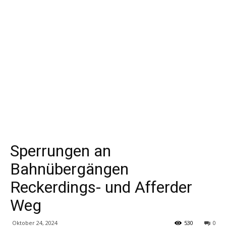
Sperrungen an
Bahnübergängen
Reckerdings- und Afferder
Weg
Oktober 24, 2024
530
0