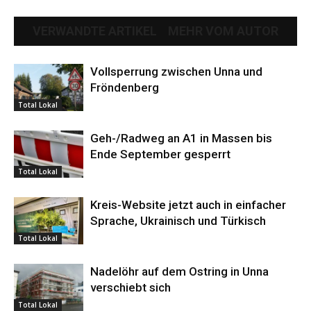
VERWANDTE ARTIKEL
MEHR VOM AUTOR
Vollsperrung zwischen Unna und
Fröndenberg
Total Lokal
Geh-/Radweg an A1 in Massen bis
Ende September gesperrt
Total Lokal
Kreis-Website jetzt auch in einfacher
Sprache, Ukrainisch und Türkisch
Total Lokal
Nadelöhr auf dem Ostring in Unna
verschiebt sich
Total Lokal