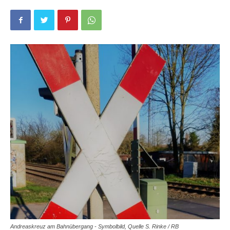
Andreaskreuz am Bahnübergang - Symbolbild, Quelle S. Rinke / RB