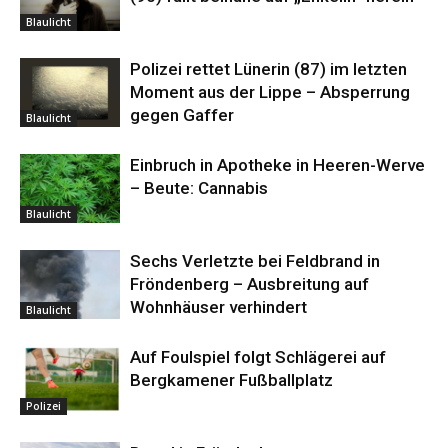
Blaulicht
Polizei rettet Lünerin (87) im letzten
Moment aus der Lippe – Absperrung
gegen Gaffer
Blaulicht
Einbruch in Apotheke in Heeren-Werve
– Beute: Cannabis
Blaulicht
Sechs Verletzte bei Feldbrand in
Fröndenberg – Ausbreitung auf
Wohnhäuser verhindert
Blaulicht
Auf Foulspiel folgt Schlägerei auf
Bergkamener Fußballplatz
Polizei