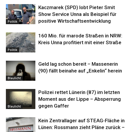
Kaczmarek (SPD) lobt Pieter Smit
Show Service Unna als Beispiel für
positive Wirtschaftsentwicklung
Politik
160 Mio. für marode Straßen in NRW:
Kreis Unna profitiert mit einer Straße
Politik
Geld lag schon bereit – Massenerin
(90) fällt beinahe auf „Enkelin“ herein
Blaulicht
Polizei rettet Lünerin (87) im letzten
Moment aus der Lippe – Absperrung
gegen Gaffer
Blaulicht
Kein Zentrallager auf STEAG-Fläche in
Lünen: Rossmann zieht Pläne zurück –