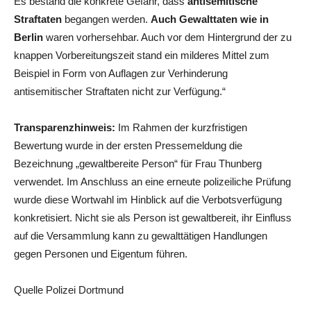
Es bestand die konkrete Gefahr, dass
antisemitische
Straftaten
begangen werden.
Auch Gewalttaten wie in
Berlin
waren vorhersehbar. Auch vor dem Hintergrund der zu
knappen Vorbereitungszeit stand ein milderes Mittel zum
Beispiel in Form von Auflagen zur Verhinderung
antisemitischer Straftaten nicht zur Verfügung.“
Transparenzhinweis:
Im Rahmen der kurzfristigen
Bewertung wurde in der ersten Pressemeldung die
Bezeichnung „gewaltbereite Person“ für Frau Thunberg
verwendet. Im Anschluss an eine erneute polizeiliche Prüfung
wurde diese Wortwahl im Hinblick auf die Verbotsverfügung
konkretisiert. Nicht sie als Person ist gewaltbereit, ihr Einfluss
auf die Versammlung kann zu gewalttätigen Handlungen
gegen Personen und Eigentum führen.
Quelle Polizei Dortmund