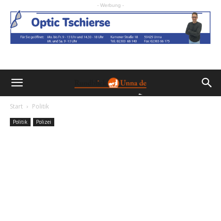
- Werbung -
Start
Politik
Politik
Polizei