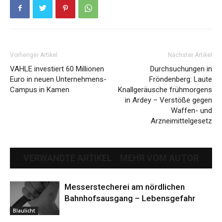
Vorheriger Artikel
Nächster Artikel
VAHLE investiert 60 Millionen
Durchsuchungen in
Euro in neuen Unternehmens-
Fröndenberg: Laute
Campus in Kamen
Knallgeräusche frühmorgens
in Ardey – Verstöße gegen
Waffen- und
Arzneimittelgesetz
VERWANDTE ARTIKEL
MEHR VOM AUTOR
Messerstecherei am nördlichen
Bahnhofsausgang – Lebensgefahr
Blaulicht