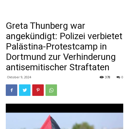
Greta Thunberg war
angekündigt: Polizei verbietet
Palästina-Protestcamp in
Dortmund zur Verhinderung
antisemitischer Straftaten
Oktober 9, 2024
378
0