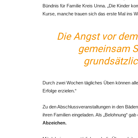
Bündnis für Familie Kreis Unna. „Die Kinder k
Kurse, manche trauen sich das erste Mal ins 
Die Angst vor de
gemeinsam Sp
grundsätzli
Durch zwei Wochen tägliches Üben können alle in
Erfolge erzielen.“
Zu den Abschlussveranstaltungen in den Bäde
ihren Familien eingeladen. Als „Belohnung“ gab
Abzeichen.