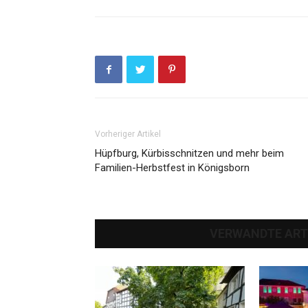
Vorheriger Artikel
Hüpfburg, Kürbisschnitzen und mehr beim
Familien-Herbstfest in Königsborn
VERWANDTE ART