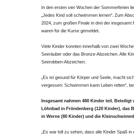
In den ersten vier Wochen der Sommerferien li
„Jedes Kind soll schwimmen lernen“. Zum Absch
2024, zum großen Finale in drei der insgesamt 
waren für die Kurse gemeldet.
Viele Kinder konnten innerhalb von zwei Wochen
Seeräuber oder das Bronze-Abzeichen. Alle Kin
Seerobben-Abzeichen.
„Es ist gesund für Körper und Seele, macht sic
vergessen: Schwimmen kann Leben retten“, beton
Insgesamt nahmen 480 Kinder teil. Beteilig
Löhnbad in Fröndenberg (120 Kinder), das B
in Werne (80 Kinder) und die Kleinschwimmh
„Es war toll zu sehen, dass alle Kinder Spaß 