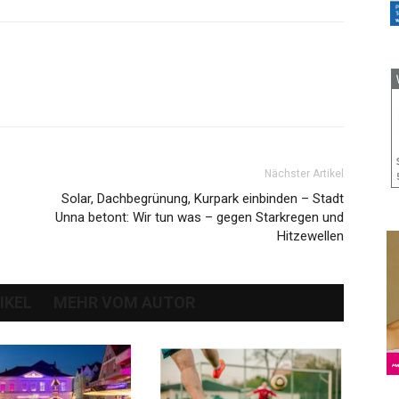
Nächster Artikel
Solar, Dachbegrünung, Kurpark einbinden – Stadt
Unna betont: Wir tun was – gegen Starkregen und
Hitzewellen
IKEL
MEHR VOM AUTOR