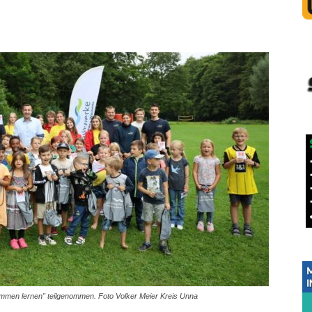
mmen lernen" teilgenommen. Foto Volker Meier Kreis Unna