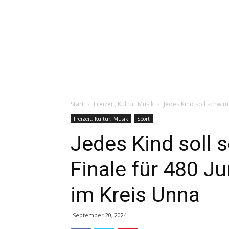
Start
Freizeit, Kultur, Musik
Jedes Kind soll schwim
Freizeit, Kultur, Musik
Sport
Jedes Kind soll
Finale für 480 
im Kreis Unna
September 20, 2024