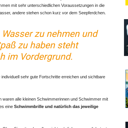
ommen mit sehr unterschiedlichen Voraussetzungen in die
Wasser, andere stehen schon kurz vor dem Seepferdchen.
m Wasser zu nehmen und
aß zu haben steht
ch im Vordergrund.
dividuell sehr gute Fortschritte erreichen und sichtbare
rn waren alle kleinen Schwimmerinnen und Schwimmer mit
 es eine
Schwimmbrille und natürlich das jeweilige