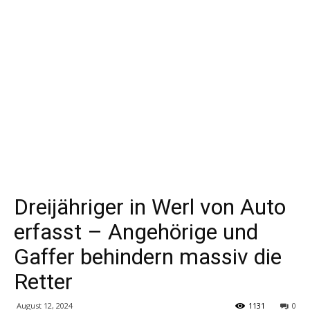
Dreijähriger in Werl von Auto
erfasst – Angehörige und
Gaffer behindern massiv die
Retter
August 12, 2024
1131
0