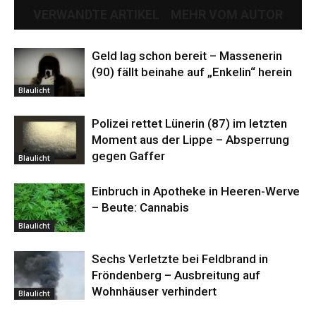
VERWANDTE ARTIKEL
MEHR VOM AUTOR
Geld lag schon bereit – Massenerin
(90) fällt beinahe auf „Enkelin“ herein
Blaulicht
Polizei rettet Lünerin (87) im letzten
Moment aus der Lippe – Absperrung
gegen Gaffer
Blaulicht
Einbruch in Apotheke in Heeren-Werve
– Beute: Cannabis
Blaulicht
Sechs Verletzte bei Feldbrand in
Fröndenberg – Ausbreitung auf
Wohnhäuser verhindert
Blaulicht