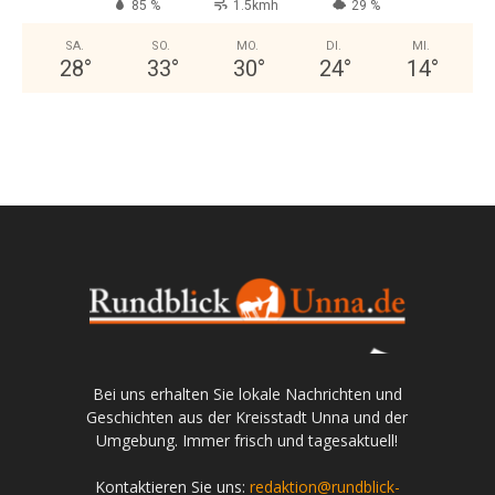
85 %
1.5kmh
29 %
SA.
SO.
MO.
DI.
MI.
28
°
33
°
30
°
24
°
14
°
Bei uns erhalten Sie lokale Nachrichten und
Geschichten aus der Kreisstadt Unna und der
Umgebung. Immer frisch und tagesaktuell!
Kontaktieren Sie uns:
redaktion@rundblick-