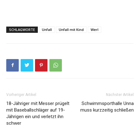
SCHLAGWORTE
Unfall
Unfall mit Kind
Werl
Vorheriger Artikel
Nächster Artikel
18-Jähriger mit Messer prügelt
Schwimmsporthalle Unna
mit Baseballschläger auf 19-
muss kurzzeitig schließen
Jährigen ein und verletzt ihn
schwer