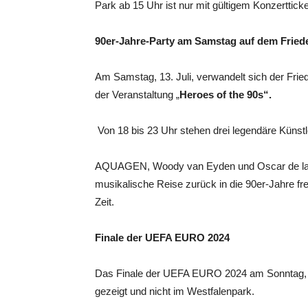
Park ab 15 Uhr ist nur mit gültigem Konzerttick
90er-Jahre-Party am Samstag auf dem Fried
Am Samstag, 13. Juli, verwandelt sich der Fried
der Veranstaltung „
Heroes of the 90s“.
Von 18 bis 23 Uhr stehen drei legendäre Künstl
AQUAGEN, Woody van Eyden und Oscar de la Fuen
musikalische Reise zurück in die 90er-Jahre fr
Zeit.
Finale der UEFA EURO 2024
Das Finale der UEFA EURO 2024 am Sonntag, 14.
gezeigt und nicht im Westfalenpark.