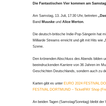
Die Fantastischen Vier kommen am Samsta
Am Samstag, 13. Juli, 17:30 Uhr, betreten
„Das
Band
Muuske
und
Alice Merton
.
Die deutsch-britische Indie-Pop-Sängerin hat mi
Milliarde Streams erreicht und gilt mit Hits wie
Szene.
Den krönenden Abschluss des Abends bilden 
beeindruckenden Karriere von 36 Jahren im Mus
Geschichten Deutschlands, sondern auch zu d
Karten gibt es unter
EURO 2024 FESTIVAL DO
FESTIVAL DORTMUND – TicketPAY Shop (Frei
An beiden Tagen (Samstag/Sonntag) bleibt der W