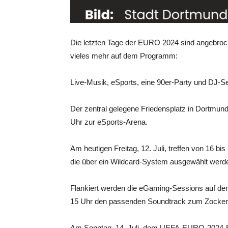
Die letzten Tage der EURO 2024 sind angebroc
vieles mehr auf dem Programm:
Live-Musik, eSports, eine 90er-Party und DJ-Se
Der zentral gelegene Friedensplatz in Dortmund 
Uhr zur eSports-Arena.
Am heutigen Freitag, 12. Juli, treffen von 16 bis
die über ein Wildcard-System ausgewählt werd
Flankiert werden die eGaming-Sessions auf de
15 Uhr den passenden Soundtrack zum Zocken l
Am Sonntag, 14. Juli, dem UEFA-EURO-2024-Fin