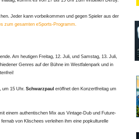
irchen. Jeder kann vorbeikommen und gegen Spieler aus der
 es zum gesamten eSports-Programm.
e. Am heutigen Freitag, 12. Juli, und Samstag, 13. Juli,
hiedener Genres auf der Bühne im Westfalenpark und in
enfrei!
i, um 15 Uhr.
Schwarzpaul
eröffnet den Konzertfreitag um
mit einem authentischen Mix aus Vintage-Dub und Future-
e fernab von Klischees verleihen ihm eine popkulturelle