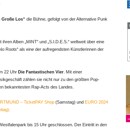
g
 Große Los“
die Bühne, gefolgt von der Alternative Punk
t ihren Alben „MINT“ und „S.I.D.E.S.“ weltweit über eine
 „No Roots“ als eine der aufregendsten Künstlerinnen der
um 22 Uhr
Die Fantastischen Vier
. Mit einer
ikgeschäft zählen sie nicht nur zu den größten Pop-
en bekanntesten Rap-Acts des Landes.
RTMUND – TicketPAY Shop
(Samstag) und
EURO 2024
tag).
estfalenpark bis 15 Uhr geschlossen. Der Eintritt in den