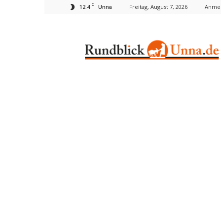
C
12.4
Freitag, August 7, 2026
Anmel
Unna
Rundblick
Unna