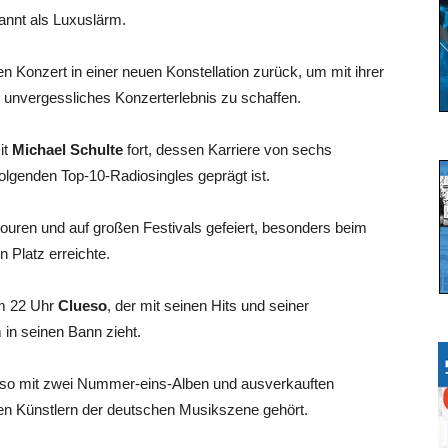
annt als Luxuslärm.
en Konzert in einer neuen Konstellation zurück, um mit ihrer
 unvergessliches Konzerterlebnis zu schaffen.
it
Michael Schulte
fort, dessen Karriere von sechs
olgenden Top-10-Radiosingles geprägt ist.
touren und auf großen Festivals gefeiert, besonders beim
 Platz erreichte.
um 22 Uhr
Clueso
, der mit seinen Hits und seiner
in seinen Bann zieht.
eso mit zwei Nummer-eins-Alben und ausverkauften
en Künstlern der deutschen Musikszene gehört.