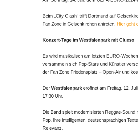
Beim „City Clash“ trifft Dortmund auf Gelsenk
Fan Zone in Gelsenkirchen antreten.
Hier geht
Konzert-Tage im Westfalenpark mit Clueso
Es wird musikalisch am letzten EURO-Wochenend
versammeln sich Pop-Stars und Künstler versc
der Fan Zone Friedensplatz – Open-Air und kost
Der
Westfalenpark
eröffnet am Freitag, 12. Jul
17:30 Uhr.
Die Band spielt modernisierten Reggae-Sound 
Pop. Ihre intelligenten, deutschsprachigen Text
Relevanz.