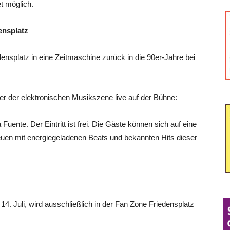
et möglich.
ensplatz
ensplatz in eine Zeitmaschine zurück in die 90er-Jahre bei
er der elektronischen Musikszene live auf der Bühne:
te. Der Eintritt ist frei. Die Gäste können sich auf eine
euen mit energiegeladenen Beats und bekannten Hits dieser
 Juli, wird ausschließlich in der Fan Zone Friedensplatz