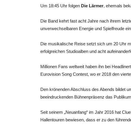
Um 18:45 Uhr folgen
Die Lärmer
, ehemals bek
Die Band kehrt fast acht Jahre nach ihrem letzt
unverwechselbaren Energie und Spielfreude ein
Die musikalische Reise setzt sich um 20 Uhr m
erfolgreichen Studioalben und acht aufeinanderf
Millionen Fans weltweit haben ihn bei Headliner
Eurovision Song Contest, wo er 2018 den vierten
Den krönenden Abschluss des Abends bildet 
beeindruckenden Bühnenpräsenz das Publikum 
Seit seinem „Neuanfang“ im Jahr 2016 hat Clu
Hallentouren bewiesen, dass er zu den führend