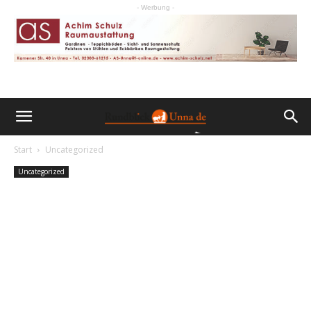
- Werbung -
Start
Uncategorized
Uncategorized