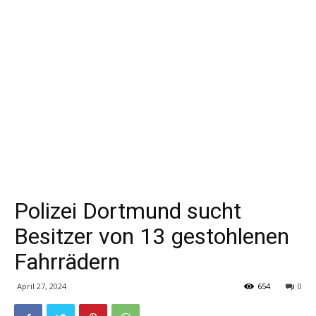
Polizei Dortmund sucht
Besitzer von 13 gestohlenen
Fahrrädern
April 27, 2024
654
0