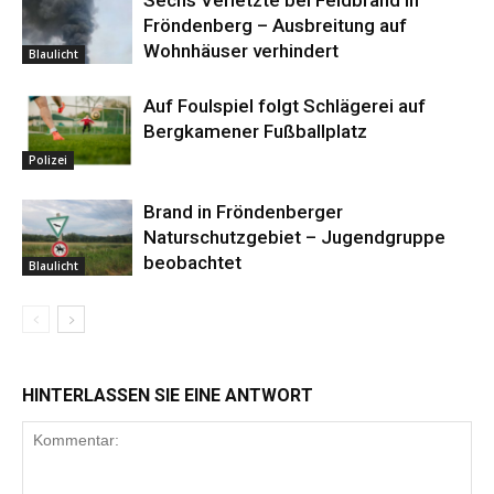
Sechs Verletzte bei Feldbrand in
Fröndenberg – Ausbreitung auf
Wohnhäuser verhindert
Blaulicht
Auf Foulspiel folgt Schlägerei auf
Bergkamener Fußballplatz
Polizei
Brand in Fröndenberger
Naturschutzgebiet – Jugendgruppe
beobachtet
Blaulicht
HINTERLASSEN SIE EINE ANTWORT