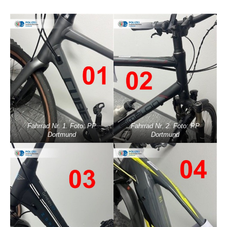
Fahrrad Nr. 1. Foto: PP
Fahrrad Nr. 2. Foto: PP
Dortmund
Dortmund