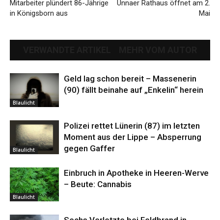
Mitarbeiter plündert 86-Jährige
Unnaer Rathaus öffnet am 2.
in Königsborn aus
Mai
VERWANDTE ARTIKEL
MEHR VOM AUTOR
Geld lag schon bereit – Massenerin
(90) fällt beinahe auf „Enkelin“ herein
Blaulicht
Polizei rettet Lünerin (87) im letzten
Moment aus der Lippe – Absperrung
gegen Gaffer
Blaulicht
Einbruch in Apotheke in Heeren-Werve
– Beute: Cannabis
Blaulicht