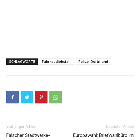
SCHLAGWORTE
Fahrraddiebstahl
Polizei Dortmund
Vorheriger Artikel
Nächster Artikel
Falscher Stadtwerke-
Europawahl: Briefwahlbüro im