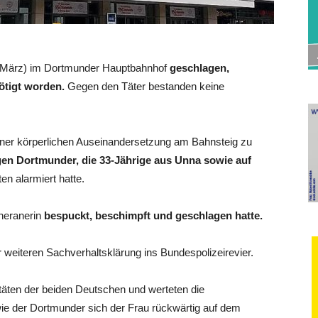
12. März) im Dortmunder Hauptbahnhof
geschlagen,
ötigt worden.
Gegen den Täter bestanden keine
iner körperlichen Auseinandersetzung am Bahnsteig zu
gen Dortmunder, die 33-Jährige aus Unna sowie auf
ten alarmiert hatte.
nneranerin
bespuckt, beschimpft und geschlagen hatte.
r weiteren Sachverhaltsklärung ins Bundespolizeirevier.
titäten der beiden Deutschen und werteten die
ie der Dortmunder sich der Frau rückwärtig auf dem