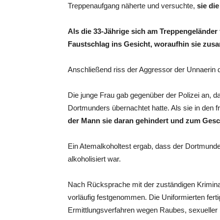
Treppenaufgang näherte und versuchte,
sie die
Als die 33-Jährige sich am Treppengeländer 
Faustschlag ins Gesicht, woraufhin sie zu
Anschließend riss der Aggressor der Unnaerin
Die junge Frau gab gegenüber der Polizei an, d
Dortmunders übernachtet hatte. Als sie in den
der Mann sie daran gehindert und zum Ges
Ein Atemalkoholtest ergab, dass der Dortmunder
alkoholisiert war.
Nach Rücksprache mit der zuständigen Krimina
vorläufig festgenommen. Die Uniformierten ferti
Ermittlungsverfahren wegen Raubes, sexueller 