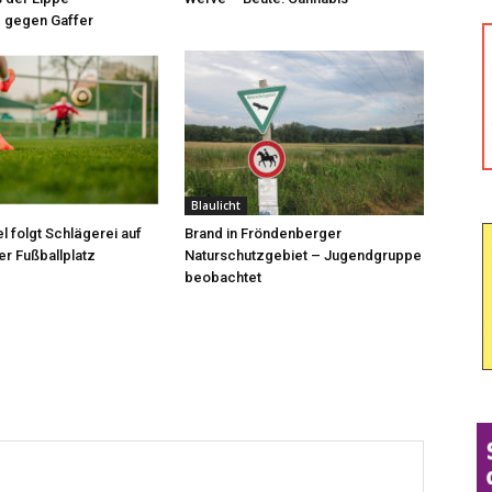
 gegen Gaffer
Blaulicht
l folgt Schlägerei auf
Brand in Fröndenberger
r Fußballplatz
Naturschutzgebiet – Jugendgruppe
beobachtet