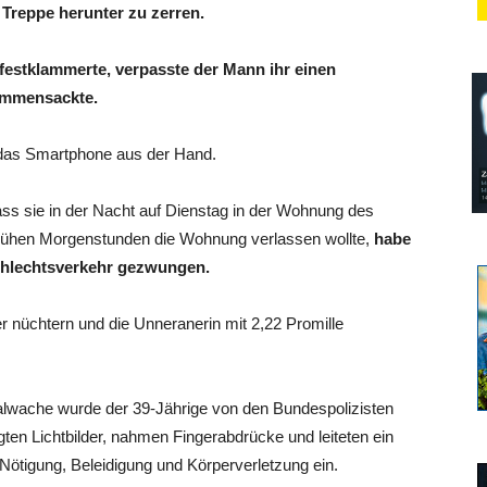
 Treppe herunter zu zerren.
festklammerte, verpasste der Mann ihr einen
sammensackte.
 das Smartphone aus der Hand.
ass sie in der Nacht auf Dienstag in der Wohnung des
 frühen Morgenstunden die Wohnung verlassen wollte,
habe
chlechtsverkehr gezwungen.
 nüchtern und die Unneranerin mit 2,22 Promille
lwache wurde der 39-Jährige von den Bundespolizisten
gten Lichtbilder, nahmen Fingerabdrücke und leiteten ein
Nötigung, Beleidigung und Körperverletzung ein.