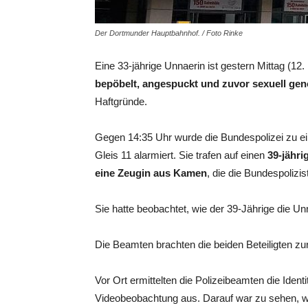
Der Dortmunder Hauptbahnhof. / Foto Rinke
Eine 33-jährige Unnaerin ist gestern Mittag (
bepöbelt, angespuckt und zuvor sexuell gen
Haftgründe.
Gegen 14:35 Uhr wurde die Bundespolizei zu e
Gleis 11 alarmiert. Sie trafen auf einen
39-jähri
eine Zeugin aus Kamen
, die die Bundespolizis
Sie hatte beobachtet, wie der 39-Jährige die U
Die Beamten brachten die beiden Beteiligten zu
Vor Ort ermittelten die Polizeibeamten die Iden
Videobeobachtung aus. Darauf war zu sehen, w