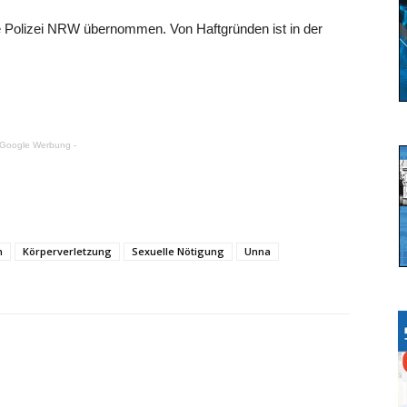
e Polizei NRW übernommen. Von Haftgründen ist in der
 Google Werbung -
n
Körperverletzung
Sexuelle Nötigung
Unna