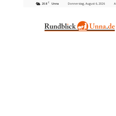
C
20.8
Donnerstag, August 6, 2026
A
Unna
Rundblick
Unna