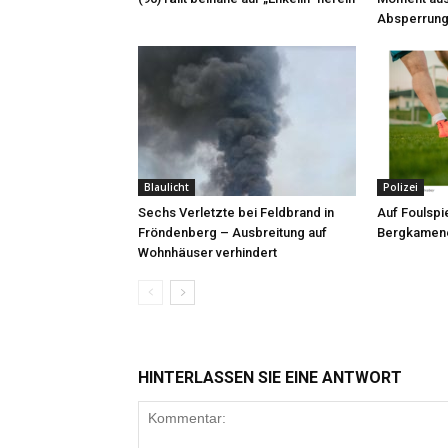
Absperrung
Blaulicht
Polizei
Sechs Verletzte bei Feldbrand in
Auf Foulspie
Fröndenberg – Ausbreitung auf
Bergkamene
Wohnhäuser verhindert
HINTERLASSEN SIE EINE ANTWORT