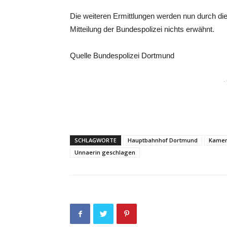
Die weiteren Ermittlungen werden nun durch di
Mitteilung der Bundespolizei nichts erwähnt.
Quelle Bundespolizei Dortmund
-
SCHLAGWORTE
Hauptbahnhof Dortmund
Kame
Unnaerin geschlagen