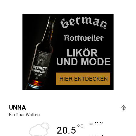
UNNA
Ein Paar Wolken
°
20.9
°
C
20.5