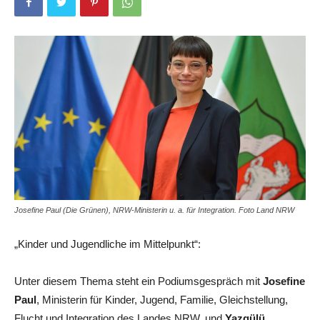
Josefine Paul (Die Grünen), NRW-Ministerin u. a. für Integration. Foto Land NRW
„Kinder und Jugendliche im Mittelpunkt“:
Unter diesem Thema steht ein Podiumsgespräch mit
Josefine
Paul
, Ministerin für Kinder, Jugend, Familie, Gleichstellung,
Flucht und Integration des Landes NRW, und
Yazgülü