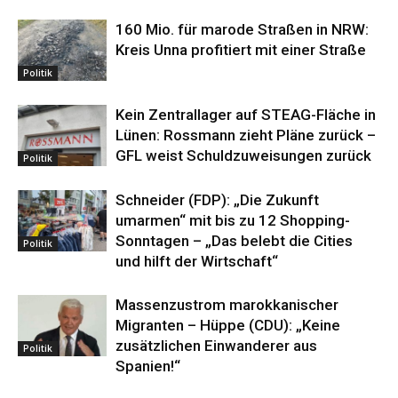
160 Mio. für marode Straßen in NRW:
Kreis Unna profitiert mit einer Straße
Politik
Kein Zentrallager auf STEAG-Fläche in
Lünen: Rossmann zieht Pläne zurück –
GFL weist Schuldzuweisungen zurück
Politik
Schneider (FDP): „Die Zukunft
umarmen“ mit bis zu 12 Shopping-
Sonntagen – „Das belebt die Cities
Politik
und hilft der Wirtschaft“
Massenzustrom marokkanischer
Migranten – Hüppe (CDU): „Keine
zusätzlichen Einwanderer aus
Politik
Spanien!“