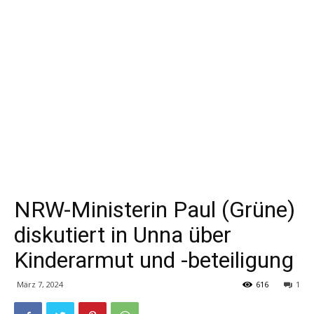
NRW-Ministerin Paul (Grüne)
diskutiert in Unna über
Kinderarmut und -beteiligung
März 7, 2024
616
1