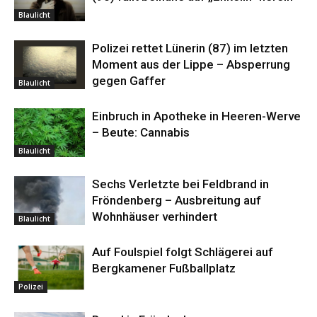
Blaulicht
Polizei rettet Lünerin (87) im letzten
Moment aus der Lippe – Absperrung
gegen Gaffer
Blaulicht
Einbruch in Apotheke in Heeren-Werve
– Beute: Cannabis
Blaulicht
Sechs Verletzte bei Feldbrand in
Fröndenberg – Ausbreitung auf
Wohnhäuser verhindert
Blaulicht
Auf Foulspiel folgt Schlägerei auf
Bergkamener Fußballplatz
Polizei