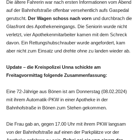
Die ältere Fahrerin war nach ersten Informationen vom Abend
auf der Bahnhofstraße offenbar versehentlich aufs Gaspedal
gerutscht.
Der Wagen schoss nach vorn
und durchbrach die
Glasfront des Apothekeneingangs. Die Seniorin wurde nicht
verletzt, vier Apothekenmitarbeiter kamen mit dem Schreck
davon. Ein Rettungshubschrauber wurde angefordert, kam
aber nicht zum Einsatz und drehte ohne zu landen wieder ab.
Update – die Kreispolizei Unna schickte am
Freitagvormittag folgende Zusammenfassung:
Eine 72-Jährige aus Bönen ist am Donnerstag (08.02.2024)
mit ihrem Automatik-PKW in einer Apotheke in der
Bahnhofstraße in Bönen zum Stehen gekommen.
Die Frau gab an, gegen 17.00 Uhr mit ihrem PKW langsam
von der Bahnhofstraße auf einen der Parkplätze vor der