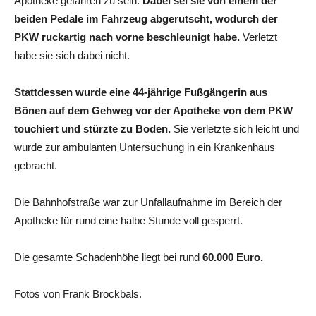
Apotheke gefahren zu sein.
Dabei sei sie von einem der
beiden Pedale im Fahrzeug abgerutscht, wodurch der
PKW ruckartig nach vorne beschleunigt habe.
Verletzt
habe sie sich dabei nicht.
Stattdessen wurde eine 44-jährige Fußgängerin aus
Bönen
auf dem Gehweg vor der Apotheke von dem PKW
touchiert und stürzte zu Boden.
Sie verletzte sich leicht und
wurde zur ambulanten Untersuchung in ein Krankenhaus
gebracht.
Die Bahnhofstraße war zur Unfallaufnahme im Bereich der
Apotheke für rund eine halbe Stunde voll gesperrt.
Die gesamte Schadenhöhe liegt bei rund
60.000 Euro.
Fotos von Frank Brockbals.