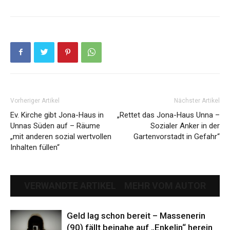
Vorheriger Artikel
Nächster Artikel
Ev. Kirche gibt Jona-Haus in
„Rettet das Jona-Haus Unna –
Unnas Süden auf – Räume
Sozialer Anker in der
„mit anderen sozial wertvollen
Gartenvorstadt in Gefahr“
Inhalten füllen“
VERWANDTE ARTIKEL
MEHR VOM AUTOR
Geld lag schon bereit – Massenerin
(90) fällt beinahe auf „Enkelin“ herein