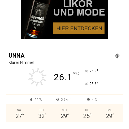
UNNA
Klarer Himmel
°
26.9
°
C
26.1
°
25.6
44 %
0.9kmh
4 %
SA.
SO.
MO.
DI.
MI.
27
°
32
°
29
°
25
°
29
°