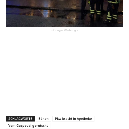
- Google Werbung -
SCHLAGWORTE
Bönen
Pkw kracht in Apotheke
Vom Gaspedal gerutscht