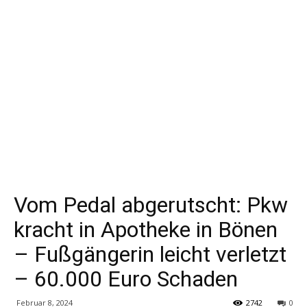
Vom Pedal abgerutscht: Pkw
kracht in Apotheke in Bönen
– Fußgängerin leicht verletzt
– 60.000 Euro Schaden
Februar 8, 2024
2742
0