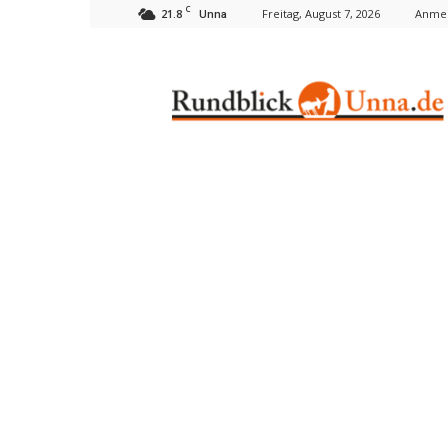
C
21.8
Freitag, August 7, 2026
Anmel
Unna
Rundblick
Unna