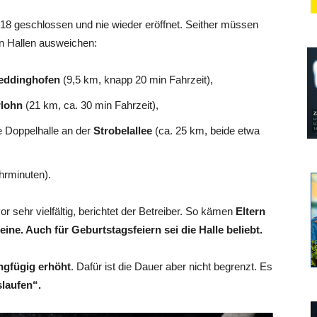
8 geschlossen und nie wieder eröffnet. Seither müssen
en Hallen ausweichen:
eddinghofen
(9,5 km, knapp 20 min Fahrzeit),
rlohn
(21 km, ca. 30 min Fahrzeit),
e Doppelhalle an der
Strobelallee
(ca. 25 km, beide etwa
hrminuten).
r sehr vielfältig, berichtet der Betreiber. So kämen
Eltern
ine. Auch für Geburtstagsfeiern sei die Halle beliebt.
ingfügig erhöht
. Dafür ist die Dauer aber nicht begrenzt. Es
slaufen“.