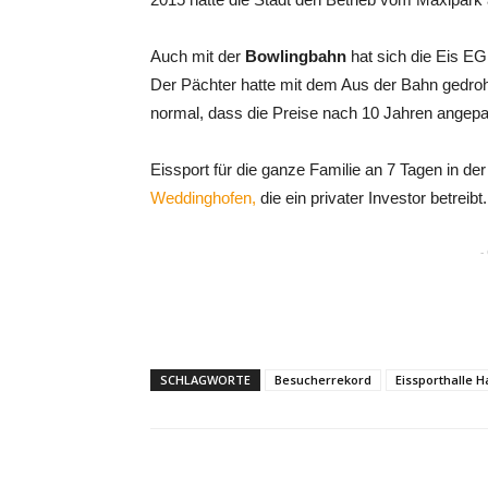
Auch mit der
Bowlingbahn
hat sich die Eis EG
Der Pächter hatte mit dem Aus der Bahn gedroht,
normal, dass die Preise nach 10 Jahren angep
Eissport für die ganze Familie an 7 Tagen in de
Weddinghofen,
die ein privater Investor betreibt.
-
SCHLAGWORTE
Besucherrekord
Eissporthalle