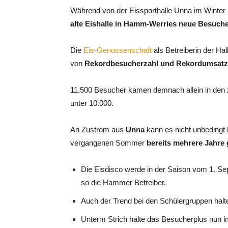
Während von der Eissporthalle Unna im Winter 
alte Eishalle in Hamm-Werries neue Besuche
Die
Eis-Genossenschaft
als Betreiberin der Ha
von
Rekordbesucherzahl und Rekordumsatz
11.500 Besucher kamen demnach allein in den 
unter 10.000.
An Zustrom aus
Unna
kann es nicht unbedingt l
vergangenen Sommer
bereits mehrere Jahre 
Die Eisdisco werde in der Saison vom 1. Se
so die Hammer Betreiber.
Auch der Trend bei den Schülergruppen halt
Unterm Strich halte das Besucherplus nun im