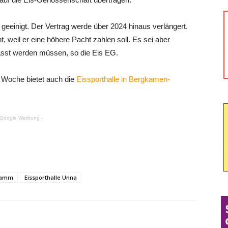
 geeinigt. Der Vertrag werde über 2024 hinaus verlängert.
 weil er eine höhere Pacht zahlen soll. Es sei aber
asst werden müssen, so die Eis EG.
r Woche bietet auch die
Eissporthalle in Bergkamen-
 Google Werbung -
 Hamm
Eissporthalle Unna