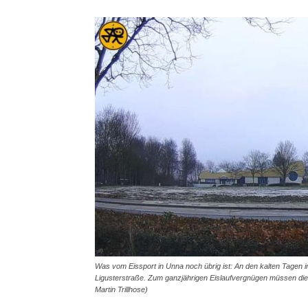
Was vom Eissport in Unna noch übrig ist: An den kalten Tagen im
Ligusterstraße. Zum ganzjährigen Eislaufvergnügen müssen di
Martin Trillhose)