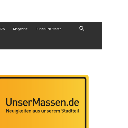
NRW
Magazine
Rundblick Städte