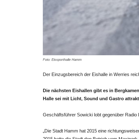
Foto: Eissporthalle Hamm
Der Einzugsbereich der Eishalle in Werries rei
Die nächsten Eishallen gibt es in Bergkame
Halle sei mit Licht, Sound und Gastro attrakt
Geschäftsführer Sowicki lobt gegenüber Radio 
„Die Stadt Hamm hat 2015 eine richtungsweisend
2015 hatte die Stadt den Betrieb vom Maxipark