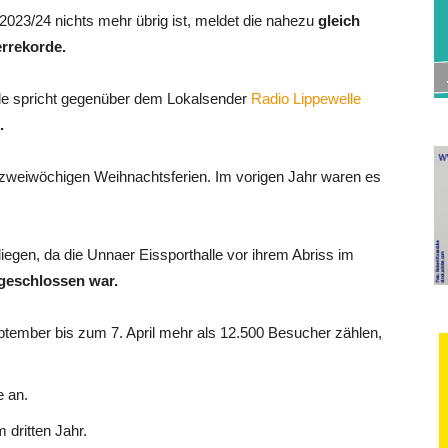
2023/24 nichts mehr übrig ist, meldet die nahezu
gleich
rrekorde.
lle spricht gegenüber dem Lokalsender
Radio Lippewelle
.
zweiwöchigen Weihnachtsferien. Im vorigen Jahr waren es
iegen, da die Unnaer Eissporthalle vor ihrem Abriss im
geschlossen war.
ptember bis zum 7. April mehr als 12.500 Besucher zählen,
e an.
 dritten Jahr.