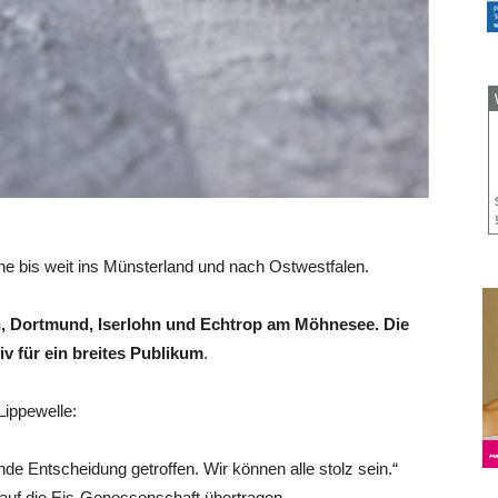
che bis weit ins Münsterland und nach Ostwestfalen.
n, Dortmund, Iserlohn und Echtrop am Möhnesee. Die
iv für ein breites Publikum
.
Lippewelle:
e Entscheidung getroffen. Wir können alle stolz sein.“
 auf die Eis-Genossenschaft übertragen.