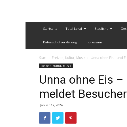
Startseite
Total Lokal
Blaulicht
Ges
Datenschutzerklärung
Impressum
Start
Freizeit, Kultur, Musik
Unna ohne Eis – und 
Freizeit, Kultur, Musik
Unna ohne Eis –
meldet Besucher
Januar 17, 2024