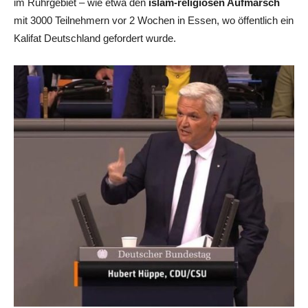
im Ruhrgebiet – wie etwa den
islam-religiösen Aufmarsch
mit 3000 Teilnehmern vor 2 Wochen in Essen, wo öffentlich ein
Kalifat Deutschland gefordert wurde.