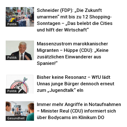
Schneider (FDP): „Die Zukunft
umarmen“ mit bis zu 12 Shopping-
Sonntagen – „Das belebt die Cities
Politik
und hilft der Wirtschaft“
Massenzustrom marokkanischer
Migranten – Hüppe (CDU): „Keine
zusätzlichen Einwanderer aus
Politik
Spanien!“
Bisher keine Resonanz – WfU lädt
Unnas junge Bürger dennoch erneut
zum „Jugendtalk“ eln
Politik
Immer mehr Angriffe in Notaufnahmen
– Minister Reul (CDU) informiert sich
über Bodycams im Klinikum DO
Gesundheit