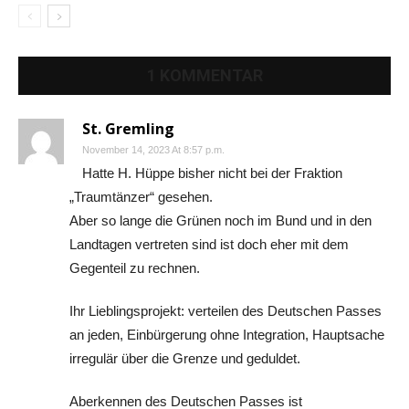
1 KOMMENTAR
St. Gremling
November 14, 2023 At 8:57 p.m.
Hatte H. Hüppe bisher nicht bei der Fraktion
„Traumtänzer“ gesehen.
Aber so lange die Grünen noch im Bund und in den
Landtagen vertreten sind ist doch eher mit dem
Gegenteil zu rechnen.
Ihr Lieblingsprojekt: verteilen des Deutschen Passes
an jeden, Einbürgerung ohne Integration, Hauptsache
irregulär über die Grenze und geduldet.
Aberkennen des Deutschen Passes ist