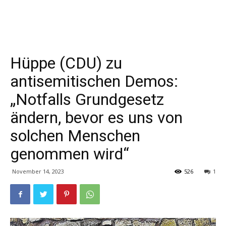
Hüppe (CDU) zu
antisemitischen Demos:
„Notfalls Grundgesetz
ändern, bevor es uns von
solchen Menschen
genommen wird“
November 14, 2023
526
1