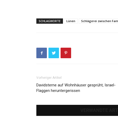
SCHLAGWORTE
Lünen
Schlägerei zwischen Fam
Vorheriger Artikel
Davidsterne auf Wohnhäuser gesprüht, Israel-
Flaggen heruntergerissen
VERWANDTE ART