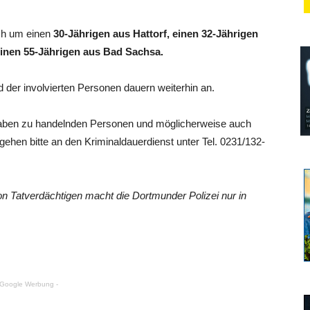
ich um einen
30-Jährigen aus Hattorf, einen 32-Jährigen
inen 55-Jährigen aus Bad Sachsa.
 der involvierten Personen dauern weiterhin an.
ngaben zu handelnden Personen und möglicherweise auch
hen bitte an den Kriminaldauerdienst unter Tel. 0231/132-
von Tatverdächtigen macht die Dortmunder Polizei nur in
 Google Werbung -