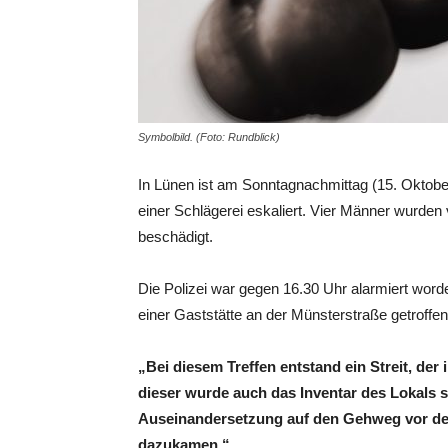
Symbolbild. (Foto: Rundblick)
In Lünen ist am Sonntagnachmittag (15. Oktobe
einer Schlägerei eskaliert. Vier Männer wurden
beschädigt.
Die Polizei war gegen 16.30 Uhr alarmiert worde
einer Gaststätte an der Münsterstraße getroffen
„Bei diesem Treffen entstand ein Streit, de
dieser wurde auch das Inventar des Lokals s
Auseinandersetzung auf den Gehweg vor der L
dazukamen.“