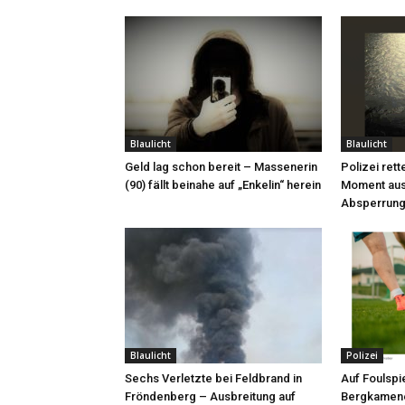
Blaulicht
Blaulicht
Geld lag schon bereit – Massenerin
Polizei rett
(90) fällt beinahe auf „Enkelin“ herein
Moment aus
Absperrung
Blaulicht
Polizei
Sechs Verletzte bei Feldbrand in
Auf Foulspie
Fröndenberg – Ausbreitung auf
Bergkamene