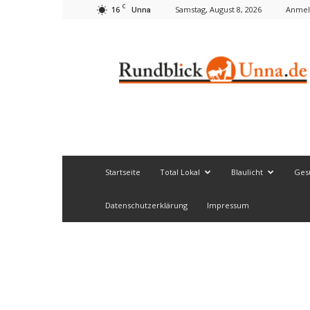
C
16
Samstag, August 8, 2026
Anmel
Unna
Rundblick
Unna
Startseite
Total Lokal
Blaulicht
Ges
Datenschutzerklärung
Impressum