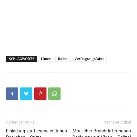
SCHLAGWORTE
Lünen
Roller
Verfolgungsfahrt
Vorheriger Artikel
Nächster Artikel
Einladung zur Lesung in Unnas
Möglicher Brandstifter neben