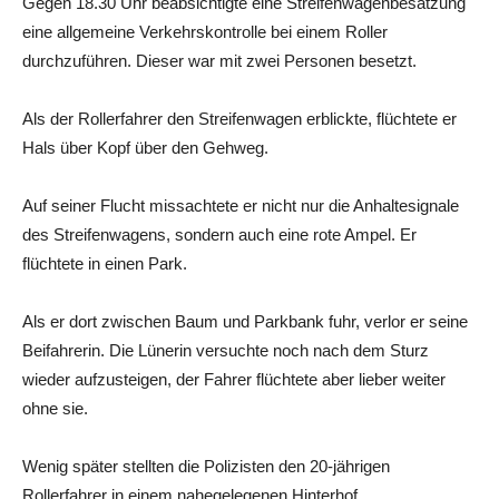
Gegen 18.30 Uhr beabsichtigte eine Streifenwagenbesatzung
eine allgemeine Verkehrskontrolle bei einem Roller
durchzuführen. Dieser war mit zwei Personen besetzt.
Als der Rollerfahrer den Streifenwagen erblickte, flüchtete er
Hals über Kopf über den Gehweg.
Auf seiner Flucht missachtete er nicht nur die Anhaltesignale
des Streifenwagens, sondern auch eine rote Ampel. Er
flüchtete in einen Park.
Als er dort zwischen Baum und Parkbank fuhr, verlor er seine
Beifahrerin. Die Lünerin versuchte noch nach dem Sturz
wieder aufzusteigen, der Fahrer flüchtete aber lieber weiter
ohne sie.
Wenig später stellten die Polizisten den 20-jährigen
Rollerfahrer in einem nahegelegenen Hinterhof.