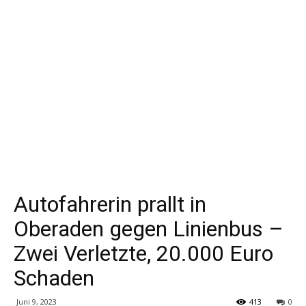
Autofahrerin prallt in
Oberaden gegen Linienbus –
Zwei Verletzte, 20.000 Euro
Schaden
Juni 9, 2023
413
0