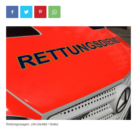
Rettungswagen. (Archivbild / Nolte)