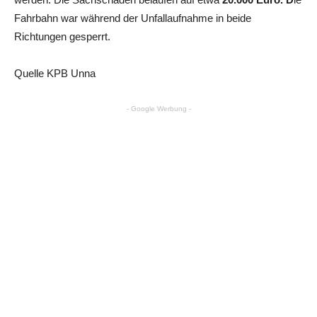
Fahrbahn war während der Unfallaufnahme in beide
Richtungen gesperrt.
Quelle KPB Unna
- Google Werbung -