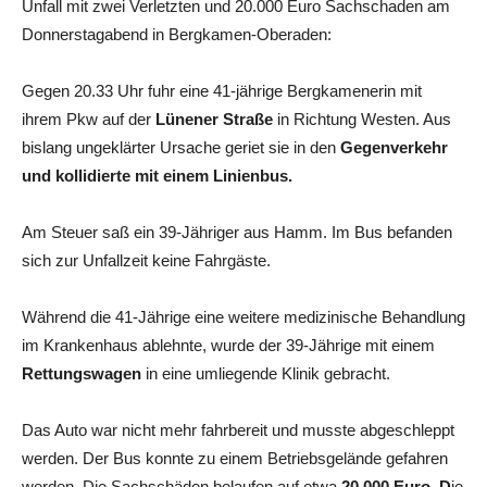
Unfall mit zwei Verletzten und 20.000 Euro Sachschaden am
Donnerstagabend in Bergkamen-Oberaden:
Gegen 20.33 Uhr fuhr eine 41-jährige Bergkamenerin mit
ihrem Pkw auf der
Lünener Straße
in Richtung Westen. Aus
bislang ungeklärter Ursache geriet sie in den
Gegenverkehr
und kollidierte mit einem Linienbus.
Am Steuer saß ein 39-Jähriger aus Hamm. Im Bus befanden
sich zur Unfallzeit keine Fahrgäste.
Während die 41-Jährige eine weitere medizinische Behandlung
im Krankenhaus ablehnte, wurde der 39-Jährige mit einem
Rettungswagen
in eine umliegende Klinik gebracht.
Das Auto war nicht mehr fahrbereit und musste abgeschleppt
werden. Der Bus konnte zu einem Betriebsgelände gefahren
werden. Die Sachschäden belaufen auf etwa
20.000 Euro. D
ie