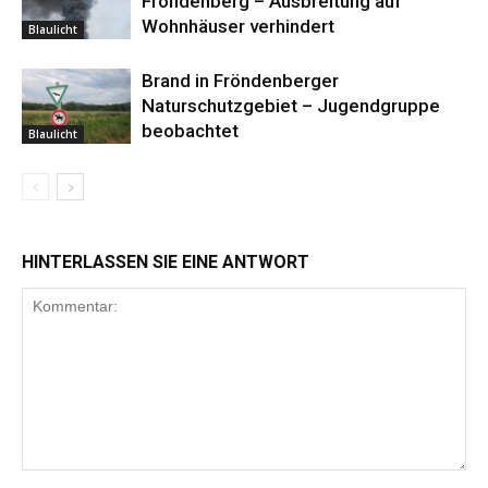
Fröndenberg – Ausbreitung auf
Wohnhäuser verhindert
Blaulicht
Brand in Fröndenberger
Naturschutzgebiet – Jugendgruppe
beobachtet
Blaulicht
HINTERLASSEN SIE EINE ANTWORT