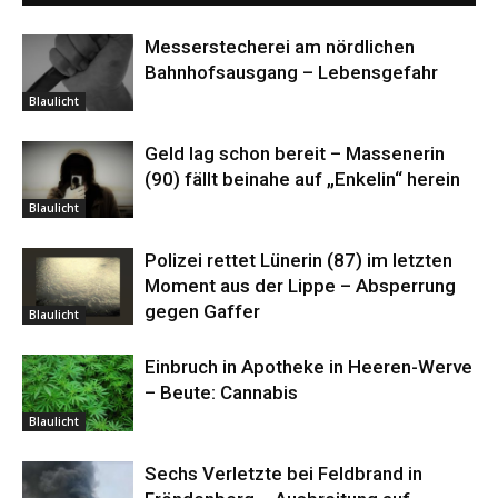
Messerstecherei am nördlichen
Bahnhofsausgang – Lebensgefahr
Blaulicht
Geld lag schon bereit – Massenerin
(90) fällt beinahe auf „Enkelin“ herein
Blaulicht
Polizei rettet Lünerin (87) im letzten
Moment aus der Lippe – Absperrung
gegen Gaffer
Blaulicht
Einbruch in Apotheke in Heeren-Werve
– Beute: Cannabis
Blaulicht
Sechs Verletzte bei Feldbrand in