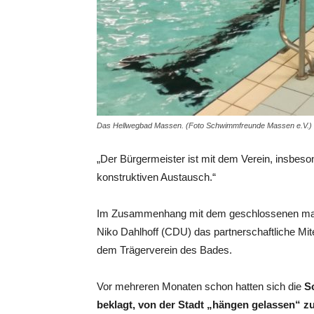
Das Hellwegbad Massen. (Foto Schwimmfreunde Massen e.V.)
„Der Bürgermeister ist mit dem Verein, insbeso
konstruktiven Austausch.“
Im Zusammenhang mit dem geschlossenen maro
Niko Dahlhoff (CDU) das partnerschaftliche Mi
dem Trägerverein des Bades.
Vor mehreren Monaten schon hatten sich die
Sc
beklagt, von der Stadt „hängen gelassen“ z