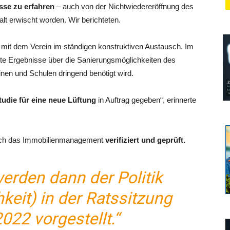
sse zu erfahren
– auch von der Nichtwiedereröffnung des
t erwischt worden. Wir berichteten.
 mit dem Verein im ständigen konstruktiven Austausch. Im
ste Ergebnisse über die Sanierungsmöglichkeiten des
en und Schulen dringend benötigt wird.
udie für eine neue Lüftung
in Auftrag gegeben“, erinnerte
ch das Immobilienmanagement
verifiziert und geprüft.
erden dann der Politik
hkeit) in der Ratssitzung
022 vorgestellt.“