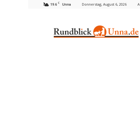
C
19.6
Donnerstag, August 6, 2026
A
Unna
Rundblick
Unna