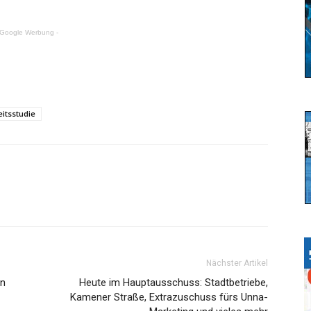
 Google Werbung -
itsstudie
Nächster Artikel
en
Heute im Hauptausschuss: Stadtbetriebe,
Kamener Straße, Extrazuschuss fürs Unna-