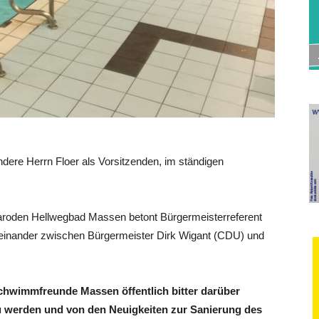
ndere Herrn Floer als Vorsitzenden, im ständigen
den Hellwegbad Massen betont Bürgermeisterreferent
teinander zwischen Bürgermeister Dirk Wigant (CDU) und
hwimmfreunde Massen öffentlich bitter darüber
u werden und von den Neuigkeiten zur Sanierung des