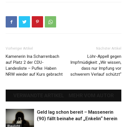
Vorheriger Artikel
Nächster Artikel
Kamenerin Ina Scharrenbach
Löhr-Appell gegen
auf Platz 2 der CDU-
Impfmüdigkeit: „Wir wissen,
Landesliste – Pufke: Haben
dass nur Impfung vor
NRW wieder auf Kurs gebracht
schwerem Verlauf schützt“
VERWANDTE ARTIKEL
MEHR VOM AUTOR
Geld lag schon bereit – Massenerin
(90) fällt beinahe auf „Enkelin“ herein
Blaulicht