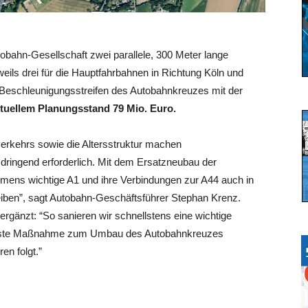
tobahn-Gesellschaft zwei parallele, 300 Meter lange
weils drei für die Hauptfahrbahnen in Richtung Köln und
Beschleunigungsstreifen des Autobahnkreuzes mit der
tuellem Planungsstand 79 Mio. Euro.
verkehrs sowie die Altersstruktur machen
dringend erforderlich. Mit dem Ersatzneubau der
mmens wichtige A1 und ihre Verbindungen zur A44 auch in
iben”, sagt Autobahn-Geschäftsführer Stephan Krenz.
rgänzt: “So sanieren wir schnellstens eine wichtige
e erste Maßnahme zum Umbau des Autobahnkreuzes
n folgt.”