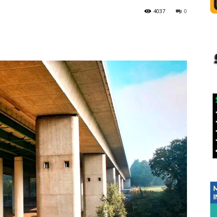
4037
0