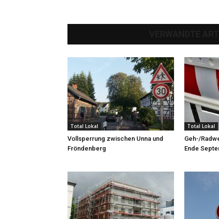
VERWANDTE ART
Total Lokal
Total Lokal
Vollsperrung zwischen Unna und
Geh-/Radwe
Fröndenberg
Ende Septe