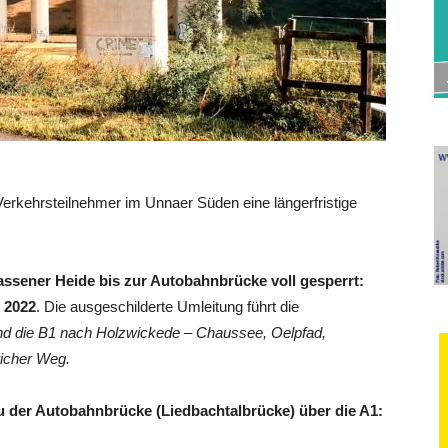
erkehrsteilnehmer im Unnaer Süden eine längerfristige
ssener Heide bis zur Autobahnbrücke voll gesperrt:
i 2022
. Die ausgeschilderte Umleitung führt die
nd die B1 nach Holzwickede – Chaussee, Oelpfad,
icher Weg.
au der Autobahnbrücke (Liedbachtalbrücke) über die A1: