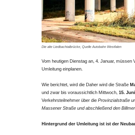
Die alte Liedbachtalbrücke, Quelle Autobahn Westfalen
Vom heutigen Dienstag an, 4. Januar, müssen V
Umleitung einplanen.
Wie berichtet, wird die Daher wird die Straße
Ma
und zwar bis voraussichtlich Mittwoch,
15. Jun
Verkehrsteilnehmer über die
Provinzialstraße u
Massener Straße und abschließend den Billmer
Hintergrund der Umleitung ist ist der Neub