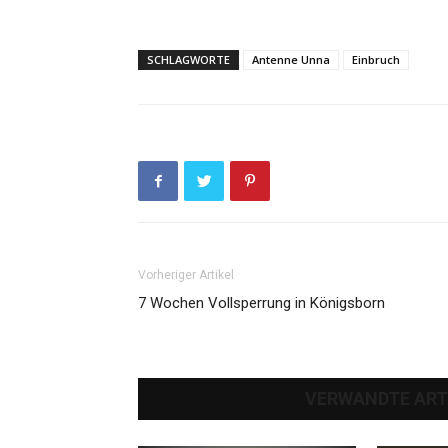
SCHLAGWORTE
Antenne Unna
Einbruch
Vorheriger Artikel
7 Wochen Vollsperrung in Königsborn
VERWANDTE ART