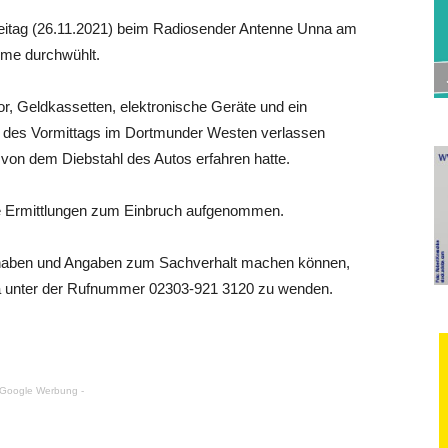
reitag (26.11.2021) beim Radiosender Antenne Unna am
ume durchwühlt.
r, Geldkassetten, elektronische Geräte und ein
e des Vormittags im Dortmunder Westen verlassen
on dem Diebstahl des Autos erfahren hatte.
die Ermittlungen zum Einbruch aufgenommen.
 haben und Angaben zum Sachverhalt machen können,
na unter der Rufnummer 02303-921 3120 zu wenden.
 Google Werbung -