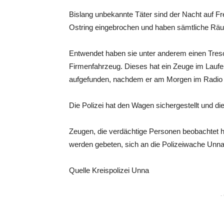
Bislang unbekannte Täter sind der Nacht auf F
Ostring eingebrochen und haben sämtliche Rä
Entwendet haben sie unter anderem einen Treso
Firmenfahrzeug. Dieses hat ein Zeuge im Lauf
aufgefunden, nachdem er am Morgen im Radio v
Die Polizei hat den Wagen sichergestellt und 
Zeugen, die verdächtige Personen beobachtet
werden gebeten, sich an die Polizeiwache Un
Quelle Kreispolizei Unna
-