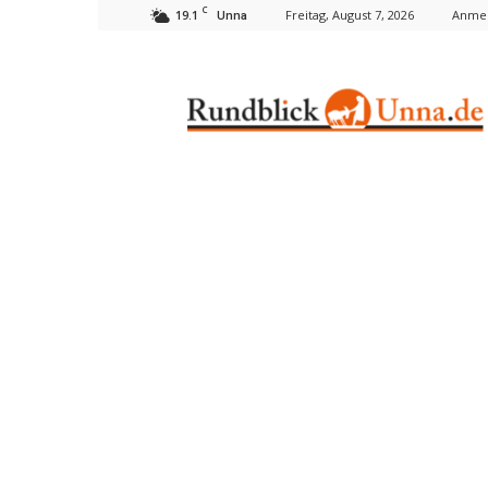
C
19.1
Freitag, August 7, 2026
Anmel
Unna
Rundblick
Unna