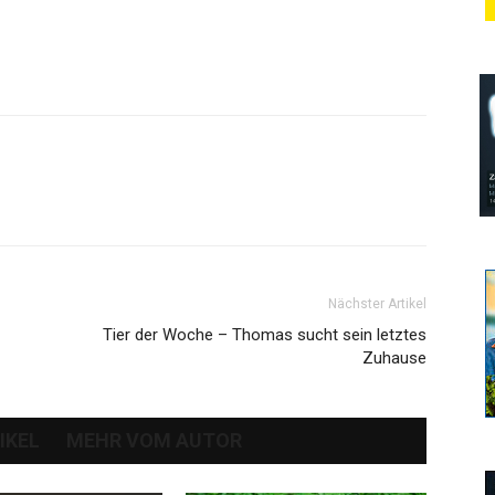
Nächster Artikel
Tier der Woche – Thomas sucht sein letztes
Zuhause
IKEL
MEHR VOM AUTOR