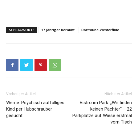
SCHLAGWORTE
17.Jähriger beraubt
Dortmund-Westerfilde
Vorheriger Artikel
Nächster Artikel
Werne: Psychisch auffälliges
Bistro im Park: „Wir finden
Kind per Hubschrauber
keinen Pächter“ – 22
gesucht
Parkplätze auf Wiese erstmal
vom Tisch