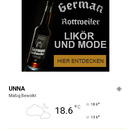
UNNA
Mäßig Bewölkt
°
18.6
°
C
18.6
°
13.6