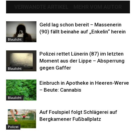
VERWANDTE ARTIKEL
MEHR VOM AUTOR
Geld lag schon bereit – Massenerin
(90) fällt beinahe auf „Enkelin“ herein
Blaulicht
Polizei rettet Lünerin (87) im letzten
Moment aus der Lippe – Absperrung
gegen Gaffer
Blaulicht
Einbruch in Apotheke in Heeren-Werve
– Beute: Cannabis
Blaulicht
Auf Foulspiel folgt Schlägerei auf
Bergkamener Fußballplatz
Polizei