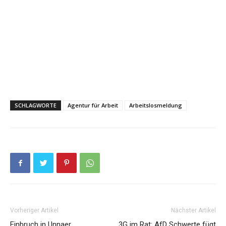
SCHLAGWORTE
Agentur für Arbeit
Arbeitslosmeldung
Vorheriger Artikel
Nächster Artikel
Einbruch in Unnaer
3G im Rat: AfD Schwerte fügt