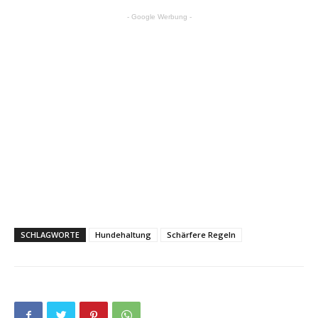
- Google Werbung -
SCHLAGWORTE
Hundehaltung
Schärfere Regeln