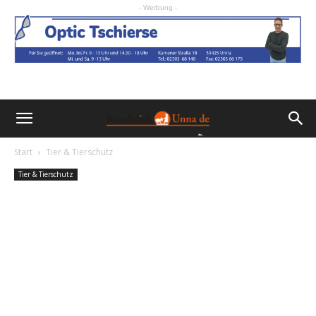
- Werbung -
Start
Tier & Tierschutz
Tier & Tierschutz