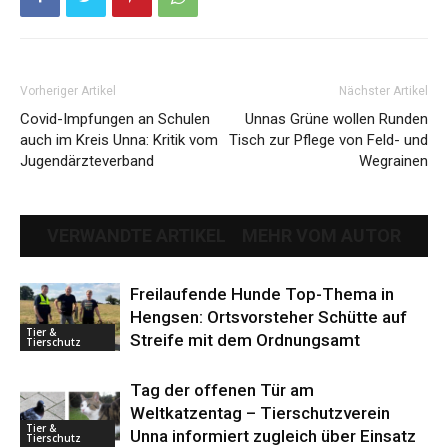
Vorheriger Artikel
Nächster Artikel
Covid-Impfungen an Schulen
Unnas Grüne wollen Runden
auch im Kreis Unna: Kritik vom
Tisch zur Pflege von Feld- und
Jugendärzteverband
Wegrainen
VERWANDTE ARTIKEL
MEHR VOM AUTOR
Freilaufende Hunde Top-Thema in
Hengsen: Ortsvorsteher Schütte auf
Tier &
Streife mit dem Ordnungsamt
Tierschutz
Tag der offenen Tür am
Weltkatzentag – Tierschutzverein
Tier &
Unna informiert zugleich über Einsatz
Tierschutz