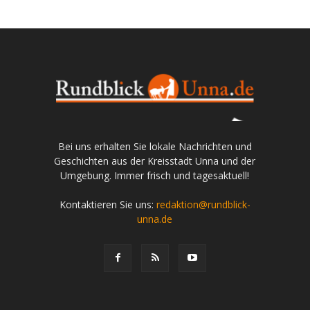
Bei uns erhalten Sie lokale Nachrichten und
Geschichten aus der Kreisstadt Unna und der
Umgebung. Immer frisch und tagesaktuell!
Kontaktieren Sie uns:
redaktion@rundblick-
unna.de