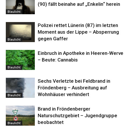
(90) fällt beinahe auf „Enkelin“ herein
Blaulicht
Polizei rettet Lünerin (87) im letzten
Moment aus der Lippe – Absperrung
gegen Gaffer
Blaulicht
Einbruch in Apotheke in Heeren-Werve
– Beute: Cannabis
Blaulicht
Sechs Verletzte bei Feldbrand in
Fröndenberg – Ausbreitung auf
Wohnhäuser verhindert
Blaulicht
Brand in Fröndenberger
Naturschutzgebiet – Jugendgruppe
beobachtet
Blaulicht