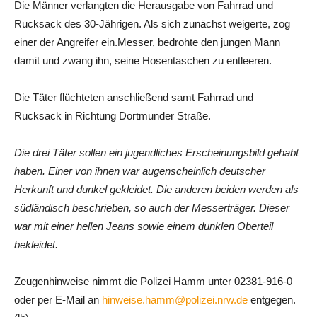
Die Männer verlangten die Herausgabe von Fahrrad und
Rucksack des 30-Jährigen. Als sich zunächst weigerte, zog
einer der Angreifer ein.Messer, bedrohte den jungen Mann
damit und zwang ihn, seine Hosentaschen zu entleeren.
Die Täter flüchteten anschließend samt Fahrrad und
Rucksack in Richtung Dortmunder Straße.
Die drei Täter sollen ein jugendliches Erscheinungsbild gehabt
haben. Einer von ihnen war augenscheinlich deutscher
Herkunft und dunkel gekleidet. Die anderen beiden werden als
südländisch beschrieben, so auch der Messerträger. Dieser
war mit einer hellen Jeans sowie einem dunklen Oberteil
bekleidet.
Zeugenhinweise nimmt die Polizei Hamm unter 02381-916-0
oder per E-Mail an
hinweise.hamm@polizei.nrw.de
entgegen.