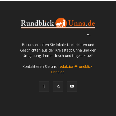
Bei uns erhalten Sie lokale Nachrichten und
Geschichten aus der Kreisstadt Unna und der
Umgebung. Immer frisch und tagesaktuell!
Kontaktieren Sie uns:
redaktion@rundblick-
unna.de