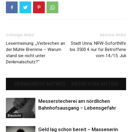
Vorheriger Artikel
Nächster Artikel
Lesermeinung: „Verbrechen an
Stadt Unna: NRW-Soforthilfe
der Mühle Bremme – Warum
bis 3500 € nur für Betroffene
stand sie nicht unter
vom 14./15. Juli
Denkmalschutz?“
VERWANDTE ARTIKEL
MEHR VOM AUTOR
Messerstecherei am nördlichen
Bahnhofsausgang – Lebensgefahr
Blaulicht
Geld lag schon bereit – Massenerin