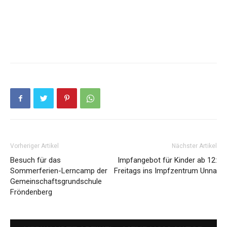
Vorheriger Artikel
Nächster Artikel
Besuch für das
Impfangebot für Kinder ab 12:
Sommerferien-Lerncamp der
Freitags ins Impfzentrum Unna
Gemeinschaftsgrundschule
Fröndenberg