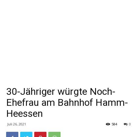
30-Jähriger würgte Noch-
Ehefrau am Bahnhof Hamm-
Heessen
Juli 26, 2021
584
0