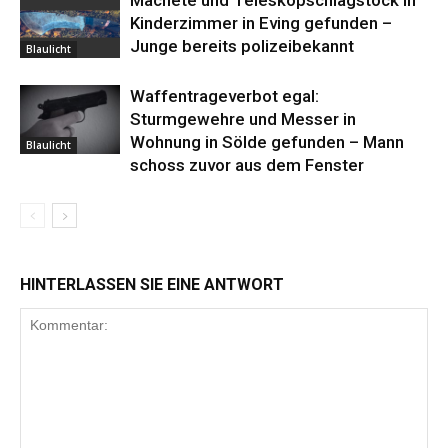
Machete und Teleskopschlagstock in
Kinderzimmer in Eving gefunden –
Junge bereits polizeibekannt
Blaulicht
Waffentrageverbot egal:
Sturmgewehre und Messer in
Wohnung in Sölde gefunden – Mann
Blaulicht
schoss zuvor aus dem Fenster
HINTERLASSEN SIE EINE ANTWORT