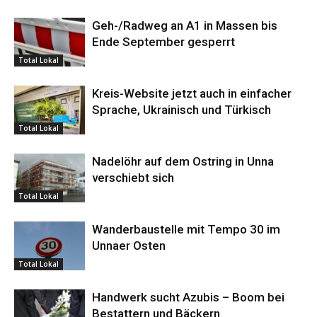
Geh-/Radweg an A1 in Massen bis
Ende September gesperrt
Total Lokal
Kreis-Website jetzt auch in einfacher
Sprache, Ukrainisch und Türkisch
Total Lokal
Nadelöhr auf dem Ostring in Unna
verschiebt sich
Total Lokal
Wanderbaustelle mit Tempo 30 im
Unnaer Osten
Total Lokal
Handwerk sucht Azubis – Boom bei
Bestattern und Bäckern