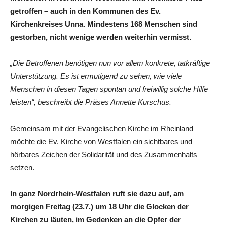
getroffen – auch in den Kommunen des Ev.
Kirchenkreises Unna. Mindestens 168 Menschen sind
gestorben, nicht wenige werden weiterhin vermisst.
„Die Betroffenen benötigen nun vor allem konkrete, tatkräftige
Unterstützung. Es ist ermutigend zu sehen, wie viele
Menschen in diesen Tagen spontan und freiwillig solche Hilfe
leisten“, beschreibt die Präses Annette Kurschus.
Gemeinsam mit der Evangelischen Kirche im Rheinland
möchte die Ev. Kirche von Westfalen ein sichtbares und
hörbares Zeichen der Solidarität und des Zusammenhalts
setzen.
In ganz Nordrhein-Westfalen ruft sie dazu auf, am
morgigen Freitag (23.7.) um 18 Uhr die Glocken der
Kirchen zu läuten, im Gedenken an die Opfer der