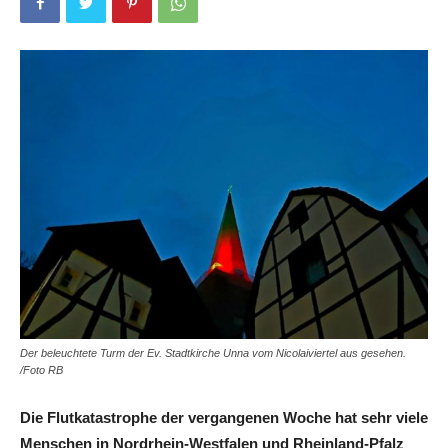
Der beleuchtete Turm der Ev. Stadtkirche Unna vom Nicolaiviertel aus gesehen.
/Foto RB
Die Flutkatastrophe der vergangenen Woche hat sehr viele
Menschen in Nordrhein-Westfalen und Rheinland-Pfalz