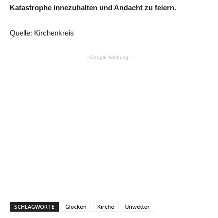
Katastrophe innezuhalten und Andacht zu feiern.
Quelle: Kirchenkreis
- Google Werbung -
SCHLAGWORTE
Glocken
Kirche
Unwetter