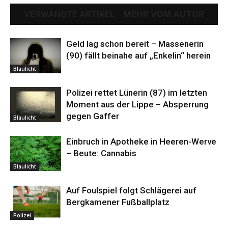
VERWANDTE ARTIKEL
MEHR VOM AUTOR
Geld lag schon bereit – Massenerin
(90) fällt beinahe auf „Enkelin“ herein
Blaulicht
Polizei rettet Lünerin (87) im letzten
Moment aus der Lippe – Absperrung
gegen Gaffer
Blaulicht
Einbruch in Apotheke in Heeren-Werve
– Beute: Cannabis
Blaulicht
Auf Foulspiel folgt Schlägerei auf
Bergkamener Fußballplatz
Polizei