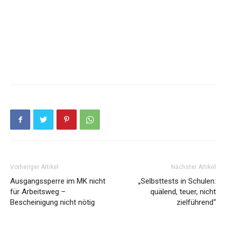
Vorheriger Artikel
Nächster Artikel
Ausgangssperre im MK nicht
„Selbsttests in Schulen:
für Arbeitsweg –
quälend, teuer, nicht
Bescheinigung nicht nötig
zielführend“