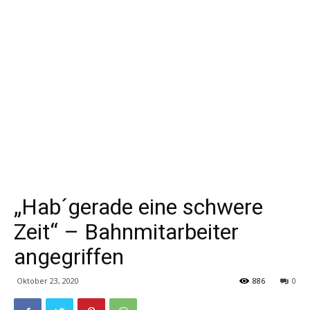
„Hab´gerade eine schwere
Zeit“ – Bahnmitarbeiter
angegriffen
Oktober 23, 2020
886
0