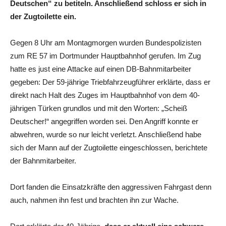
Deutschen“ zu betiteln. Anschließend schloss er sich in
der Zugtoilette ein.
Gegen 8 Uhr am Montagmorgen wurden Bundespolizisten
zum RE 57 im Dortmunder Hauptbahnhof gerufen. Im Zug
hatte es just eine Attacke auf einen DB-Bahnmitarbeiter
gegeben: Der 59-jährige Triebfahrzeugführer erklärte, dass er
direkt nach Halt des Zuges im Hauptbahnhof von dem 40-
jährigen Türken grundlos und mit den Worten: „Scheiß
Deutscher!“ angegriffen worden sei. Den Angriff konnte er
abwehren, wurde so nur leicht verletzt. Anschließend habe
sich der Mann auf der Zugtoilette eingeschlossen, berichtete
der Bahnmitarbeiter.
Dort fanden die Einsatzkräfte den aggressiven Fahrgast denn
auch, nahmen ihn fest und brachten ihn zur Wache.