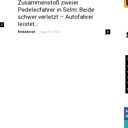
Zusammenstoß zweier
Pedelecfahrer in Selm: Beide
schwer verletzt – Autofahrer
leistet...
0
Redaktion
-
August 6, 2025
0