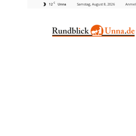
C
12
Samstag, August 8, 2026
Anmel
Unna
Rundblick
Unna